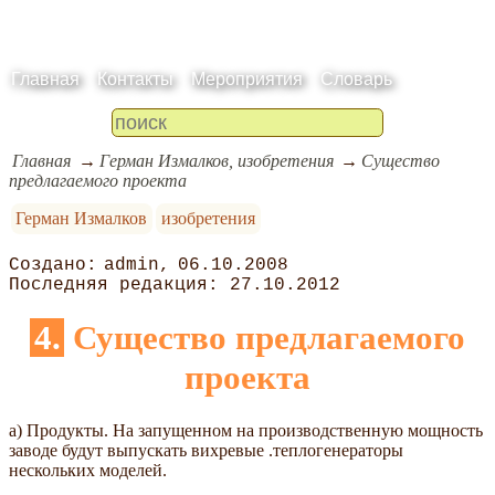
Главная
Контакты
Мероприятия
Словарь
Главная
Герман Измалков, изобретения
Существо
предлагаемого проекта
Герман Измалков
изобретения
admin
06.10.2008
27.10.2012
4. Существо предлагаемого
проекта
а) Продукты. На запущенном на производственную мощность
заводе будут выпускать вихревые .теплогенераторы
нескольких моделей.