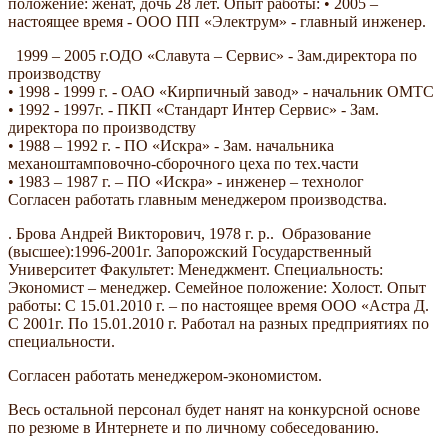
положение: женат, дочь 28 лет. Опыт работы: • 2005 –
настоящее время - ООО ПП «Электрум» - главный инженер.
1999 – 2005 г.ОДО «Славута – Сервис» - Зам.директора по
производству
• 1998 - 1999 г. - ОАО «Кирпичный завод» - начальник ОМТС
• 1992 - 1997г. - ПКП «Стандарт Интер Сервис» - Зам.
директора по производству
• 1988 – 1992 г. - ПО «Искра» - Зам. начальника
механоштамповочно-сборочного цеха по тех.части
• 1983 – 1987 г. – ПО «Искра» - инженер – технолог
Согласен работать главным менеджером производства.
. Брова Андрей Викторович, 1978 г. р.. Образование
(высшее):1996-2001г. Запорожский Государственный
Университет Факультет: Менеджмент. Специальность:
Экономист – менеджер. Семейное положение: Холост. Опыт
работы: С 15.01.2010 г. – по настоящее время ООО «Астра Д.
С 2001г. По 15.01.2010 г. Работал на разных предприятиях по
специальности.
Согласен работать менеджером-экономистом.
Весь остальной персонал будет нанят на конкурсной основе
по резюме в Интернете и по личному собеседованию.