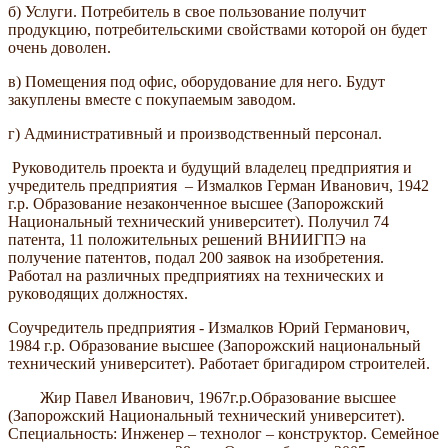
б) Услуги. Потребитель в свое пользование получит
продукцию, потребительскими свойствами которой он будет
очень доволен.
в) Помещения под офис, оборудование для него. Будут
закуплены вместе с покупаемым заводом.
г) Административный и производственный персонал.
Руководитель проекта и будущий владелец предприятия и
учредитель предприятия – Измалков Герман Иванович, 1942
г.р. Образование незаконченное высшее (Запорожский
Национальный технический университет). Получил 74
патента, 11 положительных решений ВНИИГПЭ на
получение патентов, подал 200 заявок на изобретения.
Работал на различных предприятиях на технических и
руководящих должностях.
Соучредитель предприятия - Измалков Юрий Германович,
1984 г.р. Образование высшее (Запорожский национальный
технический университет). Работает бригадиром строителей.
Жир Павел Иванович, 1967г.р.Образование высшее
(Запорожский Национальный технический университет).
Специальность: Инженер – технолог – конструктор. Семейное