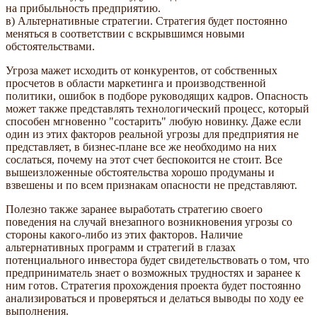
на прибыльность предприятию.
в) Альтернативные стратегии. Стратегия будет постоянно
меняться в соответствии с вскрывшимся новыми
обстоятельствами.
Угроза мажет исходить от конкурентов, от собственных
просчетов в области маркетинга и производственной
политики, ошибок в подборе руководящих кадров. Опасность
может также представлять технологический процесс, который
способен мгновенно "состарить" любую новинку. Даже если
один из этих факторов реальной угрозы для предприятия не
представляет, в бизнес-плане все же необходимо на них
сослаться, почему на этот счет беспокоится не стоит. Все
вышеизложенные обстоятельства хорошо продуманы и
взвешены и по всем признакам опасности не представляют.
Полезно также заранее выработать стратегию своего
поведения на случай внезапного возникновения угрозы со
стороны какого-либо из этих факторов. Наличие
альтернативных программ и стратегий в глазах
потенциального инвестора будет свидетельствовать о том, что
предприниматель знает о возможных трудностях и заранее к
ним готов. Стратегия прохождения проекта будет постоянно
анализироваться и проверяться и делаться выводы по ходу ее
выполнения.