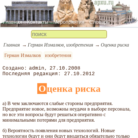
Главная
Контакты
Мероприятия
Словарь
Главная
Герман Измалков, изобретения
Оценка риска
Герман Измалков
изобретения
admin
27.10.2008
27.10.2012
Оценка риска
а) В чем заключаются слабые стороны предприятия.
Предприятие новое, возможны неудачи в выборе персонала,
но все эти вопросы будут решаться оперативно с
минимальными потерями для предприятия.
б) Вероятность появления новых технологий. Новые
технологии будут и они будут вводиться обязательно только