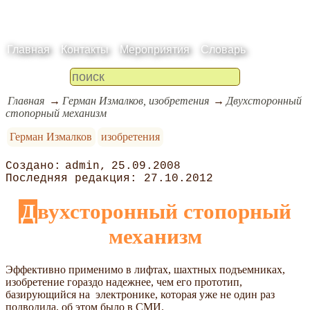
Главная
Контакты
Мероприятия
Словарь
Главная
Герман Измалков, изобретения
Двухсторонный
стопорный механизм
Герман Измалков
изобретения
admin
25.09.2008
27.10.2012
Двухсторонный стопорный
механизм
Эффективно применимо в лифтах, шахтных подъемниках,
изобретение гораздо надежнее, чем его прототип,
базирующийся на электронике, которая уже не один раз
подводила, об этом было в СМИ.