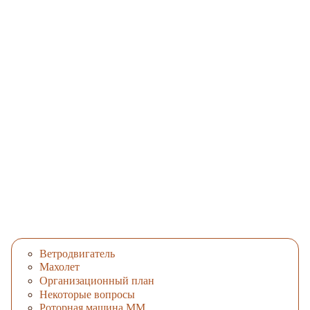
Ветродвигатель
Махолет
Организационный план
Некоторые вопросы
Роторная машина ММ