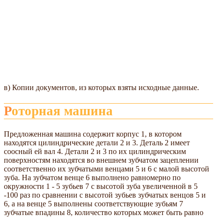
в) Копии документов, из которых взяты исходные данные.
Роторная машина
Предложенная машина содержит корпус 1, в котором
находятся цилиндрические детали 2 и 3. Деталь 2 имеет
соосный ей вал 4. Детали 2 и 3 по их цилиндрическим
поверхностям находятся во внешнем зубчатом зацеплении
соответственно их зубчатыми венцами 5 и 6 с малой высотой
зуба. На зубчатом венце 6 выполнено равномерно по
окружности 1 - 5 зубьев 7 с высотой зуба увеличенной в 5
-100 раз по сравнении с высотой зубьев зубчатых венцов 5 и
6, а на венце 5 выполнены соответствующие зубьям 7
зубчатые впадины 8, количество которых может быть равно