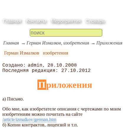
Главная
Контакты
Мероприятия
Словарь
Главная
Герман Измалков, изобретения
Приложения
Герман Измалков
изобретения
admin
28.10.2008
27.10.2012
Приложения
а) Письмо.
Обо мне, как изобретателе описания с чертежами по моим
изобретениям можно почитать на сайте
/article/izmalkov/german.htm
б) Копии контрактов, лицензий и т.п.