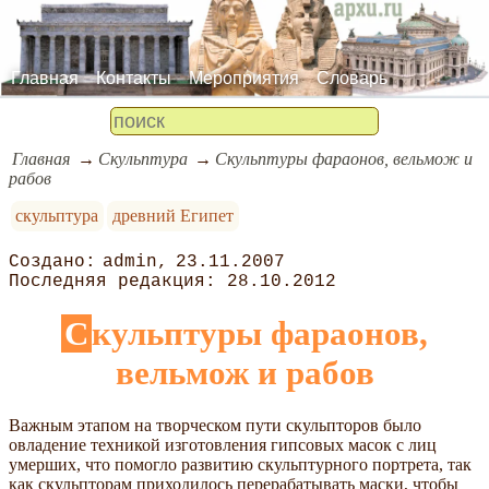
Главная
Контакты
Мероприятия
Словарь
Главная
Скульптура
Скульптуры фараонов, вельмож и
рабов
скульптура
древний Египет
admin
23.11.2007
28.10.2012
Скульптуры фараонов,
вельмож и рабов
Важным этапом на творческом пути скульпторов было
овладение техникой изготовления гипсовых масок с лиц
умерших, что помогло развитию скульптурного портрета, так
как скульпторам приходилось перерабатывать маски, чтобы