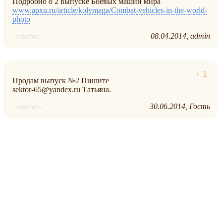
Подробно о 2 выпуске Боевых машин мира
www.apxu.ru/article/kolymaga/Combat-vehicles-in-the-world-
photo
08.04.2014
admin
ответить
Продам выпуск №2 Пишите
sektor-65@yandex.ru Татьяна.
30.06.2014
Гость
ответить