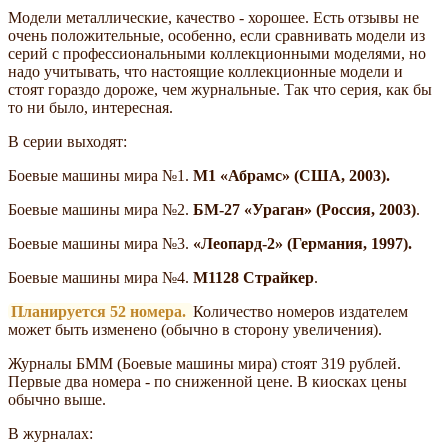
Модели металлические, качество - хорошее. Есть отзывы не
очень положительные, особенно, если сравнивать модели из
серий с профессиональными коллекционными моделями, но
надо учитывать, что настоящие коллекционные модели и
стоят гораздо дороже, чем журнальные. Так что серия, как бы
то ни было, интересная.
В серии выходят:
Боевые машины мира №1.
М1
Абрамс
(США, 2003).
Боевые машины мира №2.
БМ-27
Ураган
(Россия, 2003)
.
Боевые машины мира №3.
Леопард-2
(Германия, 1997).
Боевые машины мира №4.
М1128 Страйкер
.
Планируется 52 номера.
Количество номеров издателем
может быть изменено (обычно в сторону увеличения).
Журналы БММ (Боевые машины мира) стоят 319 рублей.
Первые два номера - по сниженной цене. В киосках цены
обычно выше.
В журналах: