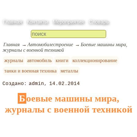
Главная
Контакты
Мероприятия
Словарь
Главная
Автомобилестроение
Боевые машины мира,
журналы с военной техникой
журналы
автомобиль
книги
коллекционирование
танки и военная техника
металлы
admin
14.02.2014
Боевые машины мира,
журналы с военной техникой