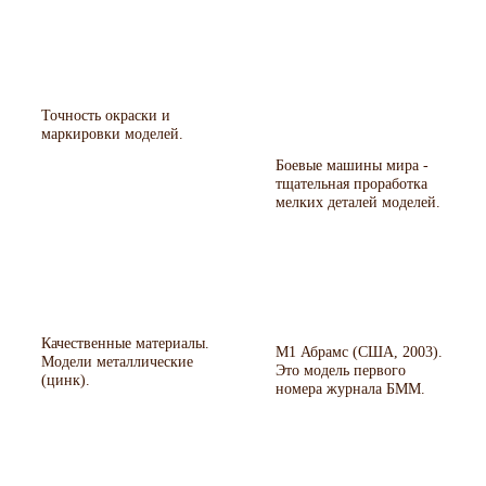
Точность окраски и
маркировки моделей.
Боевые машины мира -
тщательная проработка
мелких деталей моделей.
Качественные материалы.
М1 Абрамс (США, 2003).
Модели металлические
Это модель первого
(цинк).
номера журнала БММ.