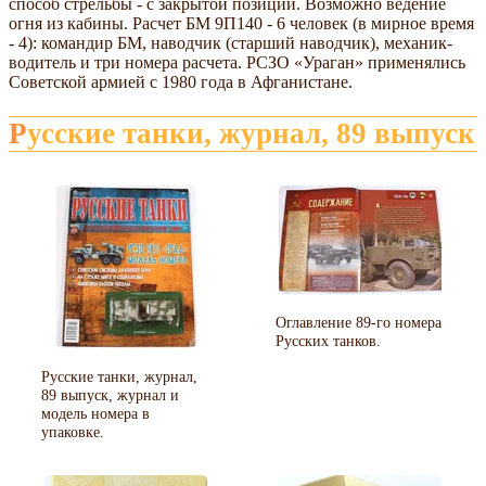
способ стрельбы - с закрытой позиции. Возможно ведение
огня из кабины. Расчет БМ 9П140 - 6 человек (в мирное время
- 4): командир БМ, наводчик (старший наводчик), механик-
водитель и три номера расчета. РСЗО
Ураган
применялись
Советской армией с 1980 года в Афганистане.
Русские танки, журнал, 89 выпуск
Оглавление 89-го номера
Русских танков.
Русские танки, журнал,
89 выпуск, журнал и
модель номера в
упаковке.