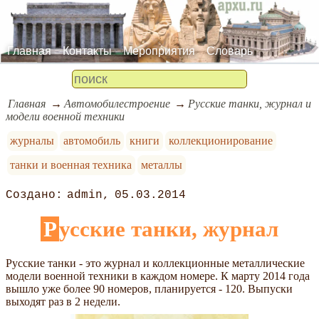
Главная
Контакты
Мероприятия
Словарь
Главная
Автомобилестроение
Русские танки, журнал и
модели военной техники
журналы
автомобиль
книги
коллекционирование
танки и военная техника
металлы
admin
05.03.2014
Русские танки, журнал
Русские танки - это журнал и коллекционные металлические
модели военной техники в каждом номере. К марту 2014 года
вышло уже более 90 номеров, планируется - 120. Выпуски
выходят раз в 2 недели.