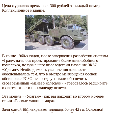
Цена журналов превышает 300 рублей за каждый номер.
Коллекционное издание.
В конце 1960-х годов, после завершения разработки системы
Град
, началось проектирование более дальнобойного
комплекса, получившего впоследствии название 9К57
Ураган
. Необходимость увеличения дальности
обосновывалась тем, что в быстро меняющейся боевой
обстановке РСЗО не всегда успевали обеспечить
своевременный
маневр колесами
- требовалось расширить
их возможности по
маневру огнем
.
Эта модель -
Ураган
- как раз выходит во втором номере
серии
Боевые машины мира
.
Залп одной БМ накрывает площадь более 42 га. Основной