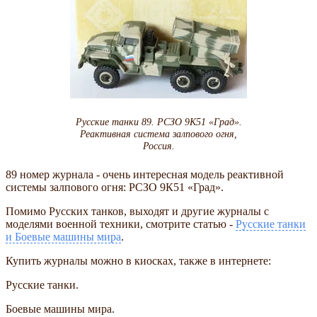
Русские танки 89. РСЗО 9К51
Град
.
Реактивная система залпового огня,
Россия.
89 номер журнала - очень интересная модель реактивной
системы залпового огня: РСЗО 9К51
Град
.
Помимо Русских танков, выходят и другие журналы с
моделями военной техники, смотрите статью -
Русские танки
и Боевые машины мира
.
Купить журналы можно в киосках, также в интернете:
Русские танки.
Боевые машины мира.