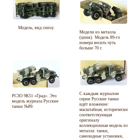
Модель, вид снизу.
Модели из металла
(цинк). Модель 89-го
номера весить чуть
больше 70 г.
С каждым журналом
РСЗО 9К51
Град
. Это
серии Русские танки
модель журнала Русские
идёт вложение:
танки №89.
масштабная, исторически
соответствующая
оригиналу
коллекционная модель из
металла: танки,
самоходные установки,