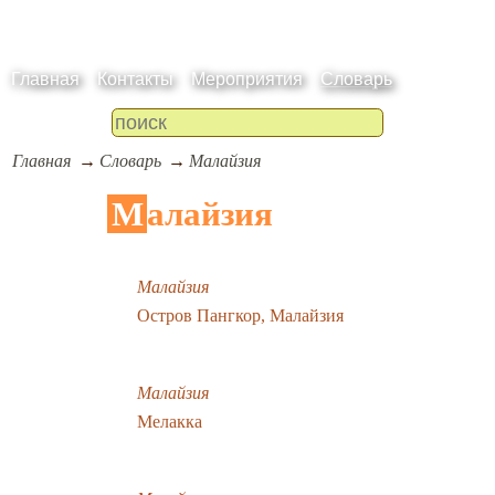
Главная
Контакты
Мероприятия
Словарь
Главная
Словарь
Малайзия
Малайзия
Малайзия
Остров Пангкор, Малайзия
Малайзия
Мелакка