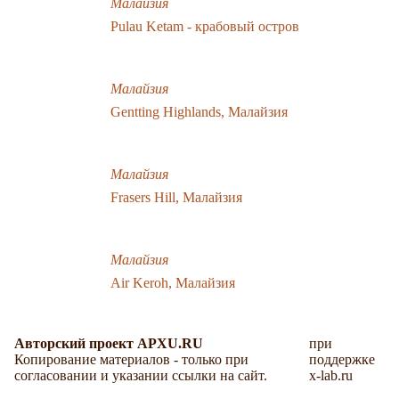
Малайзия
Pulau Ketam - крабовый остров
Малайзия
Gentting Highlands, Малайзия
Малайзия
Frasers Hill, Малайзия
Малайзия
Air Keroh, Малайзия
Авторский проект APXU.RU
при
Копирование материалов - только при
поддержке
согласовании и указании ссылки на сайт.
x-lab.ru