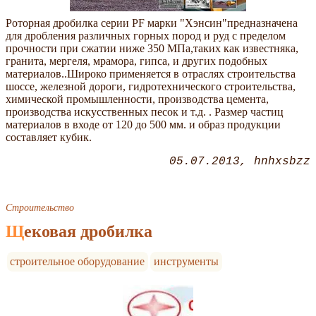
Роторная дробилка серии PF марки "Хэнсин"предназначена
для дробления различных горных пород и руд c пределом
прочности при сжатии ниже 350 МПа,таких как известняка,
гранита, мергеля, мрамора, гипса, и других подобных
материалов..Широко применяется в отраслях строительства
шоссе, железной дороги, гидротехнического строительства,
химической промышленности, производства цемента,
производства искусственных песок и т.д. . Размер частиц
материалов в входе от 120 до 500 мм. и образ продукции
составляет кубик.
05.07.2013
hnhxsbzz
Строительство
Щековая дробилка
строительное оборудование
инструменты