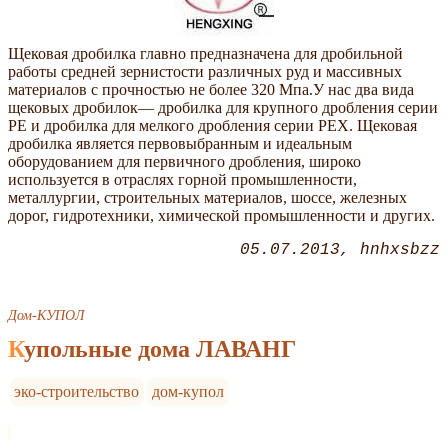
Щековая дробилка главно предназначена для дробильной
работы средней зернистости различных руд и массивных
материалов с прочностью не более 320 Мпа.У нас два вида
щековых дробилок— дробилка для крупного дробления серии
PE и дробилка для мелкого дробления серии PEX. Щековая
дробилка является первовыбранным и идеальным
оборудованием для первичного дробления, широко
используется в отраслях горной промышленности,
металлургии, строительных материалов, шоссе, железных
дорог, гидротехники, химической промышленности и других.
05.07.2013
hnhxsbzz
Дом-КУПОЛ
Купольные дома ЛАВАНГ
эко-строительство
дом-купол