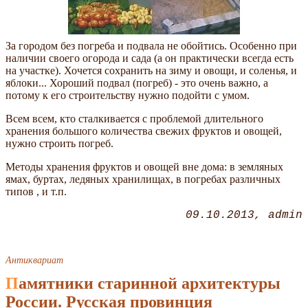
За городом без погреба и подвала не обойтись. Особенно при
наличии своего огорода и сада (а он практически всегда есть
на участке). Хочется сохранить на зиму и овощи, и соленья, и
яблоки... Хороший подвал (погреб) - это очень важно, а
потому к его строительству нужно подойти с умом.
Всем всем, кто сталкивается с проблемой длительного
хранения большого количества свежих фруктов и овощей,
нужно строить погреб.
Методы хранения фруктов и овощей вне дома: в земляных
ямах, буртах, ледяных хранилищах, в погребах различных
типов , и т.п.
09.10.2013
admin
Антиквариат
Памятники старинной архитектуры
России. Русская провинция