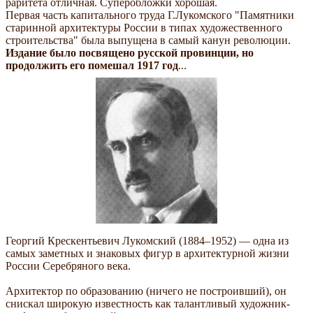
раритета отличная. Суперобложки хорошая.
Первая часть капитального труда Г.Лукомского "Памятники
старинной архитектуры России в типах художественного
строительства" была выпущена в самый канун революции.
Издание было посвящено русской провинции, но
продолжить его помешал 1917 год
...
Георгий Крескентьевич Лукомский (1884–1952) — одна из
самых заметных и знаковых фигур в архитектурной жизни
России Cеребряного века.
Архитектор по образованию (ничего не построивший), он
снискал широкую известность как талантливый художник-