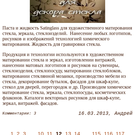
Паста и жидкость Satinglass для художественного матирования
стекла, зеркала, стеклоизделий. Нанесение любых логотипов,
рисунков и изображений технологией химического
матирования. Жидкость для гравировки стекла.
Продукция и технологии используются в художественном
матировании стекла и зеркал, изготовлении витражей,
нанесении матовых логотипов и рисунков на сувениры,
стеклоизделия, стеклопосуду, матировании стеклоблоков,
матировании стеклянной мозаики, производство мебели из
стекла, декорирование бутылок, фасадов для шкаф-купе,
стекол для дверей, перегородок и др. Производим химическое
матирование стекла, зеркала, стеклопосуды, косметических
флаконов. Каталоги векторных рисунков для шкаф-купе,
зеркал, витражей. фасадов.
16.03.2013
Андрей
Комментарии: 3
1
2
3
…
10
11
12
13
14
…
115
116
117