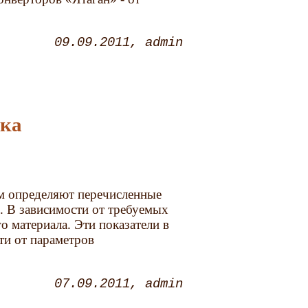
09.09.2011
admin
тка
м определяют перечисленные
. В зависимости от требуемых
о материала. Эти показатели в
ти от параметров
07.09.2011
admin