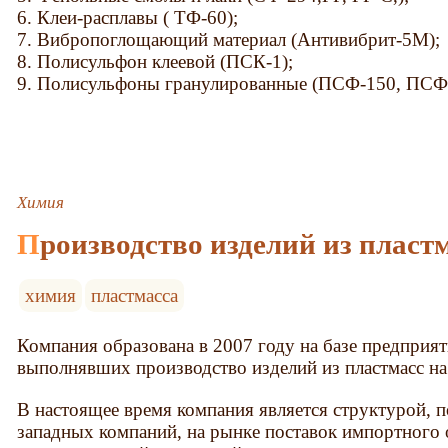
6. Клеи-расплавы ( ТФ-60);
7. Вибропоглощающий материал (Антивибрит-5М);
8. Полисульфон клеевой (ПСК-1);
9. Полисульфоны гранулированные (ПСФ-150, ПСФ-
Химия
Производство изделий из пласт
химия
пластмасса
Компания образована в 2007 году на базе предприят
выполнявших производство изделий из пластмасс н
В настоящее время компания является структурой, 
западных компаний, на рынке поставок импортного 