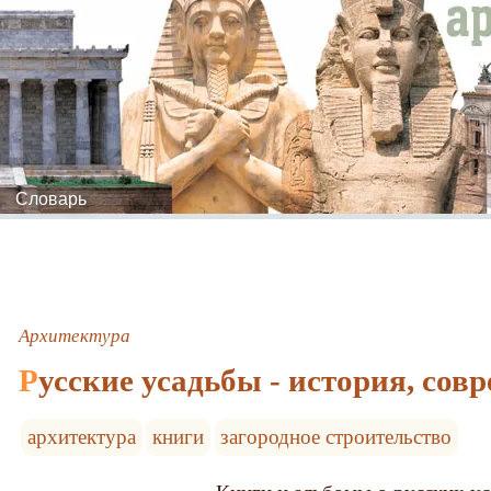
Словарь
Архитектура
Русские усадьбы - история, со
архитектура
книги
загородное строительство