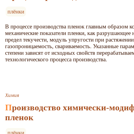
плёнки
В процессе производства пленок главным образом к
механические показатели пленки, как разрушающее 
предел текучести, модуль упругости при растяжении
газопроницаемость, свариваемость. Указанные пара
степени зависят от исходных свойств перерабатывае
технологического процесса производства.
Химия
Производство химически-модифицированных
пленок
плёнки