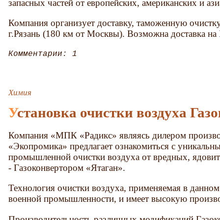
запасных частей от европейских, американских и аз
Компания организует доставку, таможенную очистку 
г.Рязань (180 км от Москвы). Возможна доставка на
Комментарии: 1
Химия
Установка очистки воздуха Газ
Компания «МПК «Радикс» являясь дилером произво
«Экопромика» предлагает ознакомиться с уникальн
промышленной очистки воздуха от вредных, ядовит
- Газоконвертором «Ятаган».
Технология очистки воздуха, применяемая в данном
военной промышленности, и имеет высокую произво
Производительность различных модификаций Газоко