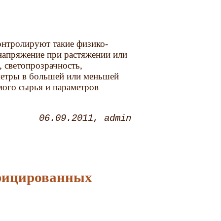
онтролируют такие физико-
напряжение при растяжении или
, светопрозрачность,
метры в большей или меньшей
мого сырья и параметров
06.09.2011
admin