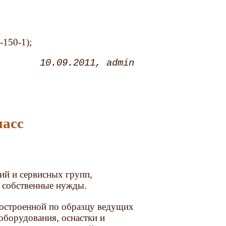
150-1);
10.09.2011
admin
масс
ий и сервисных групп,
а собственные нужды.
построенной по образцу ведущих
оборудования, оснастки и