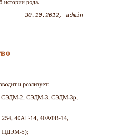
б истории рода.
30.10.2012
admin
тво
зводит и реализует:
, СЭДМ-2, СЭДМ-3, СЭДМ-3р,
в 254, 40АГ-14, 40АФВ-14,
, ПДЭМ-5);