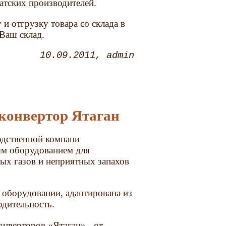
иатских производителей.
и отгрузку товара со склада в
 Ваш склад.
10.09.2011
admin
оконвертор Ятаган
дственной компани
ым оборудованием для
ых газов и неприятных запахов
 оборудовании, адаптирована из
дительность.
нверторов «Ятаган» - от