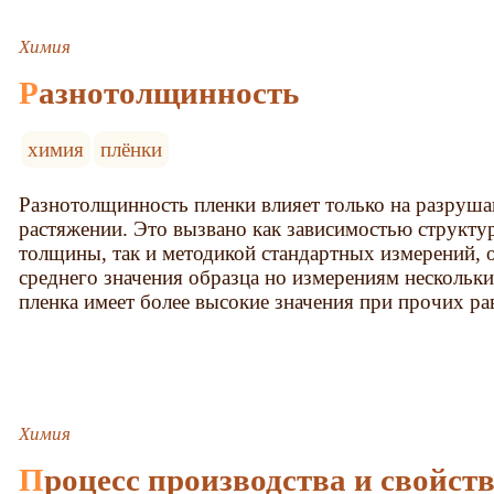
Химия
Разнотолщинность
химия
плёнки
Разнотолщинность пленки влияет только на разруш
растяжении. Это вызвано как зависимостью структу
толщины, так и методикой стандартных измерений, 
среднего значения образца но измерениям нескольк
пленка имеет более высокие значения при прочих ра
Химия
Процесс производства и свойст