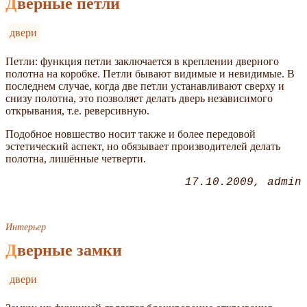
Дверные петли
двери
Петли: функция петли заключается в креплении дверного
полотна на коробке. Петли бывают видимые и невидимые. В
последнем случае, когда две петли устанавливают сверху и
снизу полотна, это позволяет делать дверь независимого
открывания, т.е. реверсивную.
Подобное новшество носит также и более передовой
эстетический аспект, но обязывает производителей делать
полотна, лишённые четверти.
17.10.2009
admin
Интерьер
Дверные замки
двери