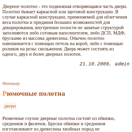
Дверное полотно - это подвижная отворяющаяся часть двери.
Полотно бывает каркасной или щитовой конструкции. В
случае каркасной конструкции, применяемой для облегчения
веса полотна и придания больших возможностей для
декорирования, внутренние полости не занятые структурой
заполняются либо сотовым наполнителем, либо ДСП, МДФ,
брусками из массива древесины. Обычно полотно
навешивается с помощью петель на короб, либо с помощью
роликов на рельс скольжения. Дверь может состоять из
одного, двух и более дверных полотен.
21.10.2009
admin
Интерьер
Рюмочные полотна
двери
Рюмочные глухие дверные полотна состоят из обвязки,
средников и филенок. Бруски обвязки и средников
изготавливают из древесины хвойных пород не