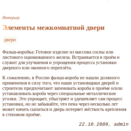
Интерьер
Элементы межкомнатной двери
двери
Фальш-коробка: Готовое изделие из массива сосны или
листового оцинкованного железа. Встраивается в проём и
служит для улучшения и упрощения процесса установки
дверного или оконного переплёта.
К сожалению, в России фальш-короба не нашли должного
применения в силу того, что наши установщики дверей и
строители предпочитают запенивать короба в проёме и/или
устанавливать короба через специальные металлические
уголки. Это упрощает, убыстряет и удешевляет сам процесс
установки, но не забывайте, что пена через несколько лет
может начать сыпаться и дверь потеряет жёсткость крепления
в стеновом проёме.
22.10.2009
admin