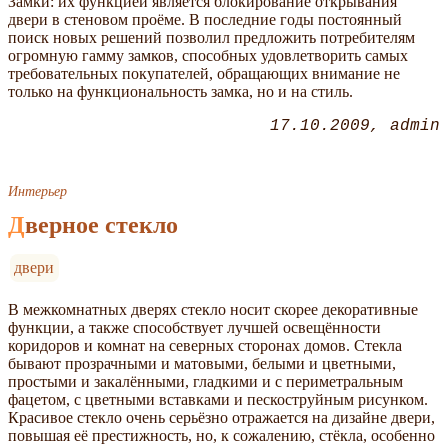
Замки: их функцией является блокирование открывания
двери в стеновом проёме. В последние годы постоянный
поиск новых решений позволил предложить потребителям
огромную гамму замков, способных удовлетворить самых
требовательных покупателей, обращающих внимание не
только на функциональность замка, но и на стиль.
17.10.2009
admin
Интерьер
Дверное стекло
двери
В межкомнатных дверях стекло носит скорее декоративные
функции, а также способствует лучшей освещённости
коридоров и комнат на северных сторонах домов. Стекла
бывают прозрачными и матовыми, белыми и цветными,
простыми и закалёнными, гладкими и с периметральным
фацетом, с цветными вставками и пескоструйным рисунком.
Красивое стекло очень серьёзно отражается на дизайне двери,
повышая её престижность, но, к сожалению, стёкла, особенно