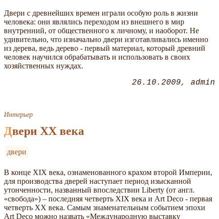
Двери с древнейших времен играли особую роль в жизни
человека: они являлись переходом из внешнего в мир
внутренний, от общественного к личному, и наоборот. Не
удивительно, что изначально двери изготавливались именно
из дерева, ведь дерево - первый материал, который древний
человек научился обрабатывать и использовать в своих
хозяйственных нуждах.
26.10.2009
admin
Интерьер
Двери XX века
двери
В конце XIX века, ознаменованного крахом второй Империи,
для производства дверей наступает период изысканной
утонченности, названный впоследствии Liberty (от англ.
«свобода») – последняя четверть XIX века и Art Deco - первая
четверть XX века. Самым знаменательным событием эпохи
Art Deco можно назвать «Международную выставку