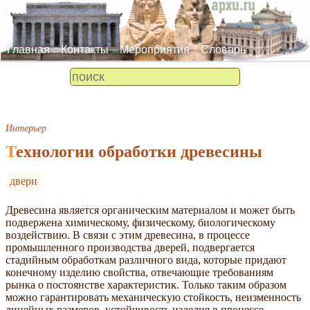
Главная
Контакты
Мероприятия
Словарь
Интерьер
Технологии обработки древесины
двери
Древесина является органическим материалом и может быть
подвержена химическому, физическому, биологическому
воздействию. В связи с этим древесина, в процессе
промышленного производства дверей, подвергается
стадийным обработкам различного вида, которые придают
конечному изделию свойства, отвечающие требованиям
рынка о постоянстве характеристик. Только таким образом
можно гарантировать механическую стойкость, неизменность
линейных размеров, устойчивость изделия в процессе