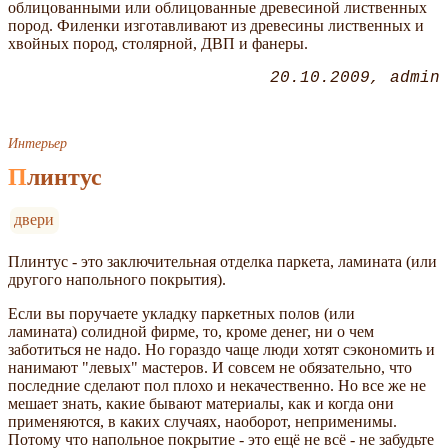
облицованными или облицованные древесиной лиственных
пород. Филенки изготавливают из древесины лиственных и
хвойных пород, столярной, ДВП и фанеры.
20.10.2009
admin
Интерьер
Плинтус
двери
Плинтус - это заключительная отделка паркета, ламината (или
другого напольного покрытия).
Если вы поручаете укладку паркетных полов (или
ламината) солидной фирме, то, кроме денег, ни о чем
заботиться не надо. Но гораздо чаще люди хотят сэкономить и
нанимают "левых" мастеров. И совсем не обязательно, что
последние сделают пол плохо и некачественно. Но все же не
мешает знать, какие бывают материалы, как и когда они
применяются, в каких случаях, наоборот, неприменимы.
Потому что напольное покрытие - это ещё не всё - не забудьте