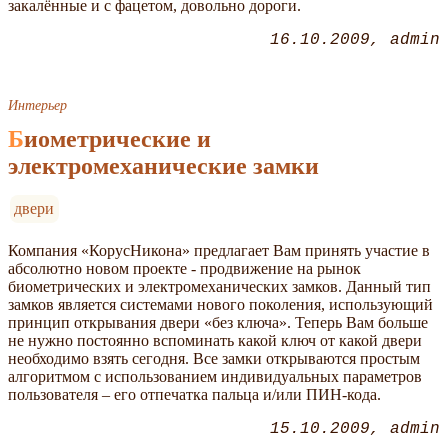
закалённые и с фацетом, довольно дороги.
16.10.2009
admin
Интерьер
Биометрические и
электромеханические замки
двери
Компания «КорусНикона» предлагает Вам принять участие в
абсолютно новом проекте - продвижение на рынок
биометрических и электромеханических замков. Данный тип
замков является системами нового поколения, использующий
принцип открывания двери «без ключа». Теперь Вам больше
не нужно постоянно вспоминать какой ключ от какой двери
необходимо взять сегодня. Все замки открываются простым
алгоритмом с использованием индивидуальных параметров
пользователя – его отпечатка пальца и/или ПИН-кода.
15.10.2009
admin