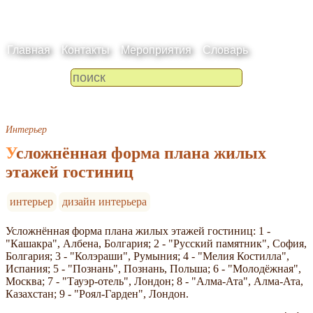
Главная
Контакты
Мероприятия
Словарь
Интерьер
Усложнённая форма плана жилых
этажей гостиниц
интерьер
дизайн интерьера
Усложнённая форма плана жилых этажей гостиниц: 1 -
"Кашакра", Албена, Болгария; 2 - "Русский памятник", София,
Болгария; 3 - "Колэраши", Румыния; 4 - "Мелия Костилла",
Испания; 5 - "Познань", Познань, Польша; 6 - "Молодёжная",
Москва; 7 - "Тауэр-отель", Лондон; 8 - "Алма-Ата", Алма-Ата,
Казахстан; 9 - "Роял-Гарден", Лондон.