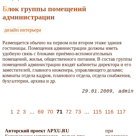
Блок группы помещений
администрации
дизайн интерьера
Размещается обычно на первом или втором этаже здания
гостиницы. Помещения администрации должны иметь
удобную связь с блоками приёмно-вспомогательных
помещений, жилья, общественного питания. В состав группы
помещений администрации входят кабинеты директора и его
заместителей, главного инженера, управляющего делами;
комнаты отдела кадров, планового отдела, отдела снабжения,
бухгалтерии, архива и др.
29.01.2009
admin
1
2
3
…
69
70
71
72
73
…
115
116
117
Авторский проект APXU.RU
при