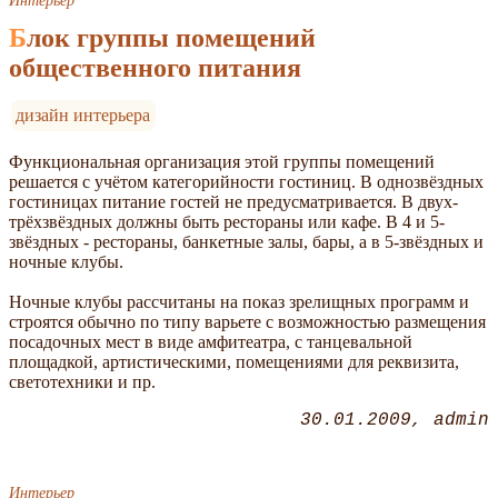
Интерьер
Блок группы помещений
общественного питания
дизайн интерьера
Функциональная организация этой группы помещений
решается с учётом категорийности гостиниц. В однозвёздных
гостиницах питание гостей не предусматривается. В двух-
трёхзвёздных должны быть рестораны или кафе. В 4 и 5-
звёздных - рестораны, банкетные залы, бары, а в 5-звёздных и
ночные клубы.
Ночные клубы рассчитаны на показ зрелищных программ и
строятся обычно по типу варьете с возможностью размещения
посадочных мест в виде амфитеатра, с танцевальной
площадкой, артистическими, помещениями для реквизита,
светотехники и пр.
30.01.2009
admin
Интерьер