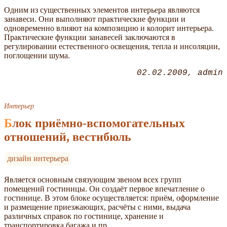
Одним из существенных элементов интерьера являются
занавеси. Они выполняют практические функции и
одновременно влияют на композицию и колорит интерьера.
Практические функции занавесей заключаются в
регулировании естественного освещения, тепла и инсоляции,
поглощении шума.
02.02.2009
admin
Интерьер
Блок приёмно-вспомогательных
отношений, вестибюль
дизайн интерьера
Является основным связующим звеном всех групп
помещений гостиницы. Он создаёт первое впечатление о
гостинице. В этом блоке осуществляется: приём, оформление
и размещение приезжающих, расчёты с ними, выдача
различных справок по гостинице, хранение и
транспортировка багажа и пр.