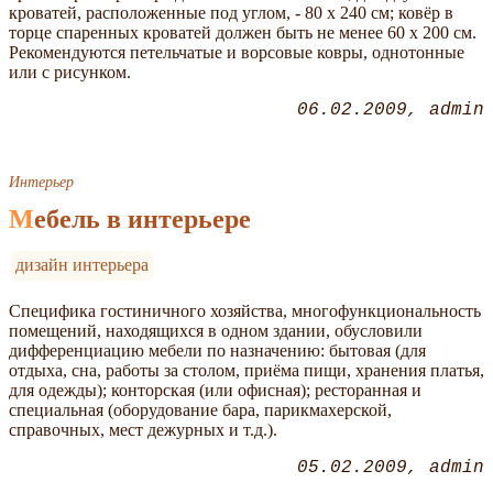
кроватей, расположенные под углом, - 80 х 240 см; ковёр в
торце спаренных кроватей должен быть не менее 60 х 200 см.
Рекомендуются петельчатые и ворсовые ковры, однотонные
или с рисунком.
06.02.2009
admin
Интерьер
Мебель в интерьере
дизайн интерьера
Специфика гостиничного хозяйства, многофункциональность
помещений, находящихся в одном здании, обусловили
дифференциацию мебели по назначению: бытовая (для
отдыха, сна, работы за столом, приёма пищи, хранения платья,
для одежды); конторская (или офисная); ресторанная и
специальная (оборудование бара, парикмахерской,
справочных, мест дежурных и т.д.).
05.02.2009
admin