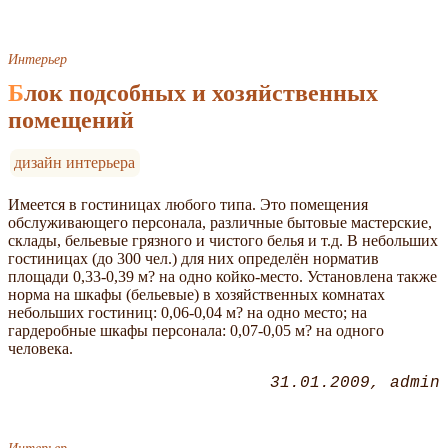
Интерьер
Блок подсобных и хозяйственных
помещений
дизайн интерьера
Имеется в гостиницах любого типа. Это помещения
обслуживающего персонала, различные бытовые мастерские,
склады, бельевые грязного и чистого белья и т.д. В небольших
гостиницах (до 300 чел.) для них определён норматив
площади 0,33-0,39 м? на одно койко-место. Установлена также
норма на шкафы (бельевые) в хозяйственных комнатах
небольших гостиниц: 0,06-0,04 м? на одно место; на
гардеробные шкафы персонала: 0,07-0,05 м? на одного
человека.
31.01.2009
admin