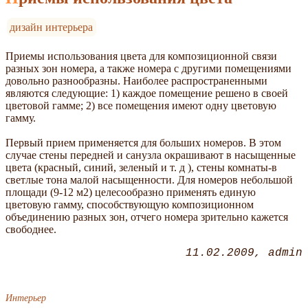
дизайн интерьера
Приемы использования цвета для композиционной связи
разных зон номера, а также номера с другими помещениями
довольно разнообразны. Наиболее распространенными
являются следующие: 1) каждое помещение решено в своей
цветовой гамме; 2) все помещения имеют одну цветовую
гамму.
Первый прием применяется для больших номеров. В этом
случае стены передней и санузла окрашивают в насыщенные
цвета (красный, синий, зеленый и т. д ), стены комнаты-в
светлые тона малой насыщенности. Для номеров небольшой
площади (9-12 м2) целесообразно применять единую
цветовую гамму, способствующую композиционном
объединению разных зон, отчего номера зрительно кажется
свободнее.
11.02.2009
admin
Интерьер