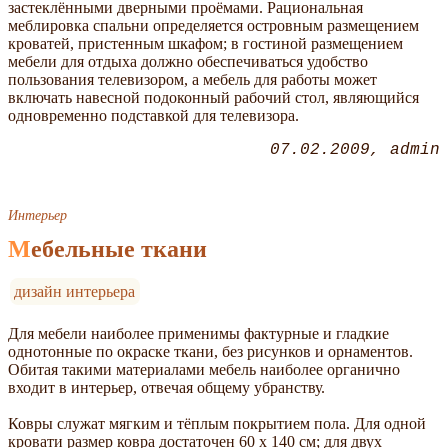
застеклёнными дверными проёмами. Рациональная
меблировка спальни определяется островным размещением
кроватей, пристенным шкафом; в гостиной размещением
мебели для отдыха должно обеспечиваться удобство
пользования телевизором, а мебель для работы может
включать навесной подоконный рабочий стол, являющийся
одновременно подставкой для телевизора.
07.02.2009
admin
Интерьер
Мебельные ткани
дизайн интерьера
Для мебели наиболее применимы фактурные и гладкие
однотонные по окраске ткани, без рисунков и орнаментов.
Обитая такими материалами мебель наиболее органично
входит в интерьер, отвечая общему убранству.
Ковры служат мягким и тёплым покрытием пола. Для одной
кровати размер ковра достаточен 60 х 140 см; для двух