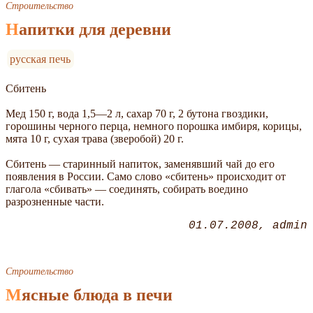
Строительство
Напитки для деревни
русская печь
Сбитень
Мед 150 г, вода 1,5—2 л, сахар 70 г, 2 бутона гвоздики,
горошины черного перца, немного порошка имбиря, корицы,
мята 10 г, сухая трава (зверобой) 20 г.
Сбитень — старинный напиток, заменявший чай до его
появления в России. Само слово «сбитень» происходит от
глагола «сбивать» — соединять, собирать воедино
разрозненные части.
01.07.2008
admin
Строительство
Мясные блюда в печи