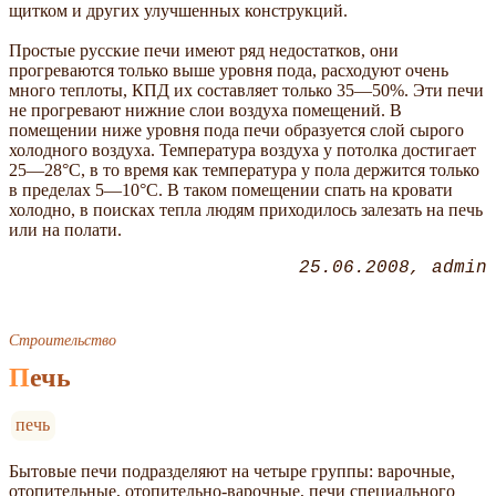
щитком и других улучшенных конструкций.
Простые русские печи имеют ряд недостатков, они
прогреваются только выше уровня пода, расходуют очень
много теплоты, КПД их составляет только 35—50%. Эти печи
не прогревают нижние слои воздуха помещений. В
помещении ниже уровня пода печи образуется слой сырого
холодного воздуха. Температура воздуха у потолка достигает
25—28°С, в то время как температура у пола держится только
в пределах 5—10°С. В таком помещении спать на кровати
холодно, в поисках тепла людям приходилось залезать на печь
или на полати.
25.06.2008
admin
Строительство
Печь
печь
Бытовые печи подразделяют на четыре группы: варочные,
отопительные, отопительно-варочные, печи специального