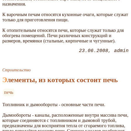
назначения.
К варочным печам относятся кухонные очаги, которые служат
только для приготовления пищи.
К отопительным относятся печи, которые служат только для
обогрева помещений. Печи различных конструкций и
размеров, времянки (стальные, кирпичные и чугунные).
23.06.2008
admin
Строительство
Элементы, из которых состоит печь
печь
Топливник и дымообороты - основные части печи.
Дымообороты - каналы, расположенные внутри массива печи,
которые соединяются с топливником и дымовой трубой,
предназначены для восприятия тепла от сгораемого топлива,
тепло передаётся массиву печи. Сечение каналов подбирают