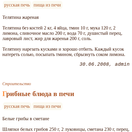
русская печь
пища из печи
Телятина жареная
Телятина без костей 2 кг, 4 яйца, тмин 10 г, мука 120 г, 2
лимона, сливочное масло 200 г, вода 70 г, душистый перец,
лавровый лист, жир для жаренья 200 г, соль.
Телятину нарезать кусками и хорошо отбить. Каждый кусок
натереть солью, посыпать тмином, сбрызнуть соком лимона.
30.06.2008
admin
Строительство
Грибные блюда в печи
русская печь
пища из печи
Белые грибы в сметане
Шляпки белых грибов 250 г, 2 луковицы, сметана 230 г, перец,