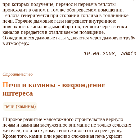
при которых получение, перенос и передача теплоты
происходит в одном и том же обогреваемом помещении.
Теплота генерируется при сгорании топлива в топливнике
печи. Горячие дымовые газы нагревают внутреннюю
поверхность каналов-дымооборотов, теплота через стенки
каналов передается в отапливаемое помещение.
Охладившиеся дымовые газы удаляются через дымовую трубу
в атмосферу.
19.06.2008
admin
Строительство
Печи и камины - возрождение
интереса
печи (камины)
Широкое развитие малоэтажного строительства вернуло
печам и каминам заслуженное внимание не только сельских
жителей, но и всех, кому тепло живого огня греет душу.
Кроме того, камин или красиво сложенная печь украсят