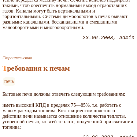
такими, чтоб обеспечить нормальный выход отработавших
газов. Каналы могут быть вертикальными и
горизонтальными. Системы дымооборотов в печах бывают
разными: канальными, бесканальными и смешанными,
малооборотными и многооборотными.
23.06.2008
admin
Строительство
Требования к печам
печь
Бытовые печи должны отвечать следующим требованиям:
иметь высокий КПД в пределах 75—85%, т.е. работать с
малым расходом топлива. Коэффициентом полезного
действия печи называется отношение количества теплоты,
усвоенной печью, ко всей теплоте, полученной при сжигании
топлива;