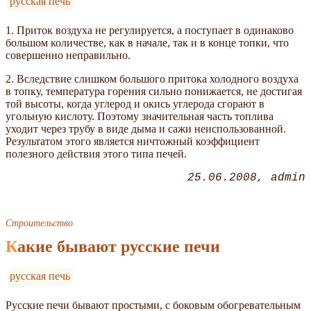
русская печь
1. Приток воздуха не регулируется, а поступает в одинаково
большом количестве, как в начале, так и в конце топки, что
совершенно неправильно.
2. Вследствие слишком большого притока холодного воздуха
в топку, температура горения сильно понижается, не достигая
той высоты, когда углерод и окись углерода сгорают в
угольную кислоту. Поэтому значительная часть топлива
уходит через трубу в виде дыма и сажи неиспользованной.
Результатом этого является ничтожный коэффициент
полезного действия этого типа печей.
25.06.2008
admin
Строительство
Какие бывают русские печи
русская печь
Русские печи бывают простыми, с боковым обогревательным