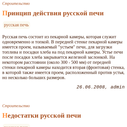
Строительство
Принцип действия русской печи
русская печь
Русская печь состоит из пекарной камеры, которая служит
одновременно и топкой. В передней стенке пекарной камеры
имеется проем, называемый "устьем" печи, для загрузки
топлива и посадки хлеба на под пекарной камеры. Устье печи
после посадки хлеба закрывается железной заслонкой. На
некотором расстоянии (около 300 - 500 мм) от передней
стенки пекарной камеры находится вторая (фронтовая) стенка,
в которой также имеется проем, расположенный против устья,
но несколько больших размеров.
26.06.2008
admin
Строительство
Недостатки русской печи