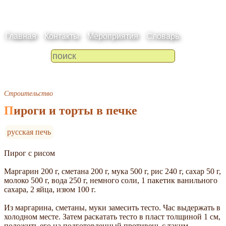
Главная
Контакты
Мероприятия
Словарь
Строительство
Пироги и торты в печке
русская печь
Пирог с рисом
Маргарин 200 г, сметана 200 г, мука 500 г, рис 240 г, сахар 50 г,
молоко 500 г, вода 250 г, немного соли, 1 пакетик ванильного
сахара, 2 яйца, изюм 100 г.
Из маргарина, сметаны, муки замесить тесто. Час выдержать в
холодном месте. Затем раскатать тесто в пласт толщиной 1 см,
положить его на подготовленный противень с таким