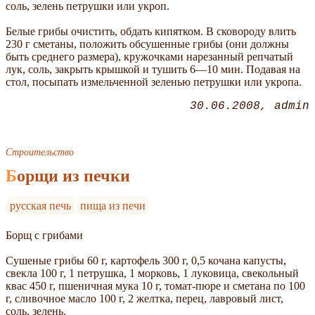
соль, зелень петрушки или укроп.
Белые грибы очистить, обдать кипятком. В сковороду влить
230 г сметаны, положить обсушенные грибы (они должны
быть среднего размера), кружочками нарезанный репчатый
лук, соль, закрыть крышкой и тушить 6—10 мин. Подавая на
стол, посыпать измельченной зеленью петрушки или укропа.
30.06.2008
admin
Строительство
Борщи из печки
русская печь
пища из печи
Борщ с грибами
Сушеные грибы 60 г, картофель 300 г, 0,5 кочана капусты,
свекла 100 г, 1 петрушка, 1 морковь, 1 луковица, свекольный
квас 450 г, пшеничная мука 10 г, томат-пюре и сметана по 100
г, сливочное масло 100 г, 2 желтка, перец, лавровый лист,
соль, зелень.