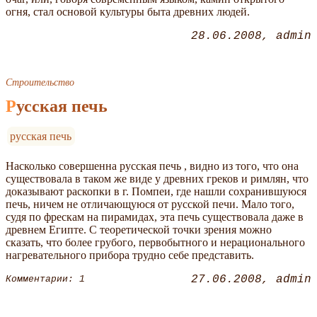
огня, стал основой культуры быта древних людей.
28.06.2008
admin
Строительство
Русская печь
русская печь
Насколько совершенна русская печь , видно из того, что она
существовала в таком же виде у древних греков и римлян, что
доказывают раскопки в г. Помпеи, где нашли сохранившуюся
печь, ничем не отличающуюся от русской печи. Мало того,
судя по фрескам на пирамидах, эта печь существовала даже в
древнем Египте. С теоретической точки зрения можно
сказать, что более грубого, первобытного и нерационального
нагревательного прибора трудно себе представить.
27.06.2008
admin
Комментарии: 1