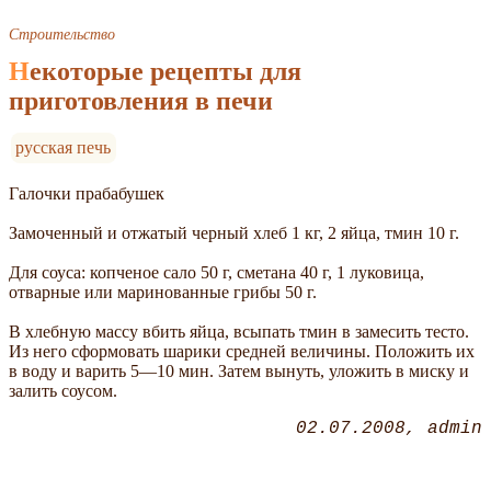
Строительство
Некоторые рецепты для
приготовления в печи
русская печь
Галочки прабабушек
Замоченный и отжатый черный хлеб 1 кг, 2 яйца, тмин 10 г.
Для соуса: копченое сало 50 г, сметана 40 г, 1 луковица,
отварные или маринованные грибы 50 г.
В хлебную массу вбить яйца, всыпать тмин в замесить тесто.
Из него сформовать шарики средней величины. Положить их
в воду и варить 5—10 мин. Затем вынуть, уложить в миску и
залить соусом.
02.07.2008
admin