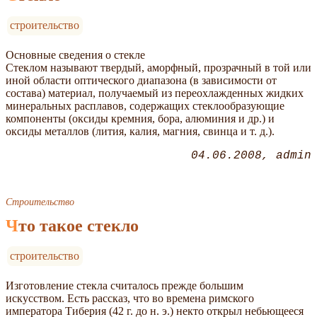
строительство
Основные сведения о стекле
Стеклом называют твердый, аморфный, прозрачный в той или
иной области оптического диапазона (в зависимости от
состава) материал, получаемый из переохлажденных жидких
минеральных расплавов, содержащих стеклообразующие
компоненты (оксиды кремния, бора, алюминия и др.) и
оксиды металлов (лития, калия, магния, свинца и т. д.).
04.06.2008
admin
Строительство
Что такое стекло
строительство
Изготовление стекла считалось прежде большим
искусством. Есть рассказ, что во времена римского
императора Тиберия (42 г. до н. э.) некто открыл небьющееся