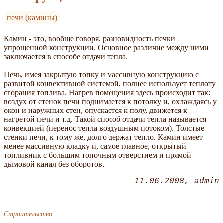
печи (камины)
Камин - это, вообще говоря, разновидность печки
упрощенной конструкции. Основное различие между ними
заключается в способе отдачи тепла.
Печь, имея закрытую топку и массивную конст­рукцию с
развитой конвективной системой, полнее использует теплоту
сгорания топлива. Нагрев помещения здесь происходит так:
воздух от стенок печи поднимается к потолку и, охлаждаясь у
окон и наружных стен, опускается к полу, движется к
нагретой печи и т.д. Такой способ отдачи тепла называется
конвекцией (перенос тепла воздушным потоком). Толстые
стенки печи, к тому же, долго держат тепло. Камин имеет
менее массивную кладку и, самое главное, открытый
топливник с большим топочным отверстием и прямой
дымовой канал без оборотов.
11.06.2008
admin
Строительство