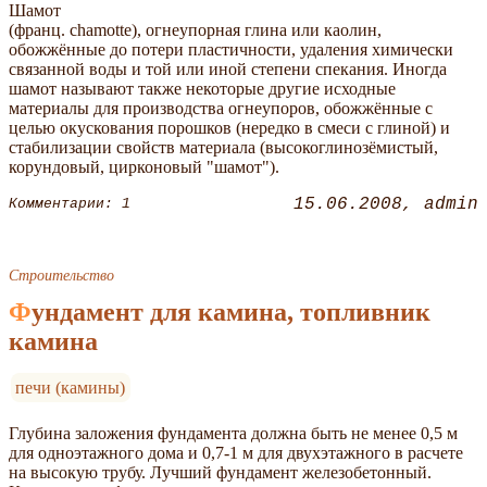
Шамот
(франц. chamotte), огнеупорная глина или каолин,
обожжённые до потери пластичности, удаления химически
связанной воды и той или иной степени спекания. Иногда
шамот называют также некоторые другие исходные
материалы для производства огнеупоров, обожжённые с
целью окускования порошков (нередко в смеси с глиной) и
стабилизации свойств материала (высокоглинозёмистый,
корундовый, цирконовый "шамот").
15.06.2008
admin
Комментарии: 1
Строительство
Фундамент для камина, топливник
камина
печи (камины)
Глубина заложения фундамента должна быть не менее 0,5 м
для одноэтажного дома и 0,7-1 м для двухэтажного в расчете
на высокую трубу. Лучший фундамент железобетонный.