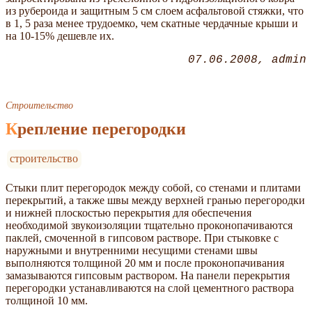
из рубероида и защитным 5 см слоем асфальтовой стяжки, что
в 1, 5 раза менее трудоемко, чем скатные чердачные крыши и
на 10-15% дешевле их.
07.06.2008
admin
Строительство
Крепление перегородки
строительство
Стыки плит перегородок между собой, со стенами и плитами
перекрытий, а также швы между верхней гранью перегородки
и нижней плоскостью перекрытия для обеспечения
необходимой звукоизоляции тщательно проконопачиваются
паклей, смоченной в гипсовом растворе. При стыковке с
наружными и внутренними несущими стенами швы
выполняются толщиной 20 мм и после проконопачивания
замазываются гипсовым раствором. На панели перекрытия
перегородки устанавливаются на слой цементного раствора
толщиной 10 мм.