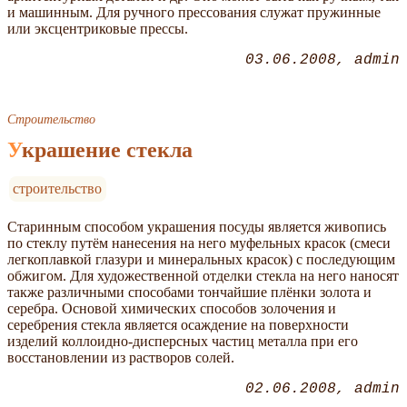
и машинным. Для ручного прессования служат пружинные
или эксцентриковые прессы.
03.06.2008
admin
Строительство
Украшение стекла
строительство
Старинным способом украшения посуды является живопись
по стеклу путём нанесения на него муфельных красок (смеси
легкоплавкой глазури и минеральных красок) с последующим
обжигом. Для художественной отделки стекла на него наносят
также различными способами тончайшие плёнки золота и
серебра. Основой химических способов золочения и
серебрения стекла является осаждение на поверхности
изделий коллоидно-дисперсных частиц металла при его
восстановлении из растворов солей.
02.06.2008
admin