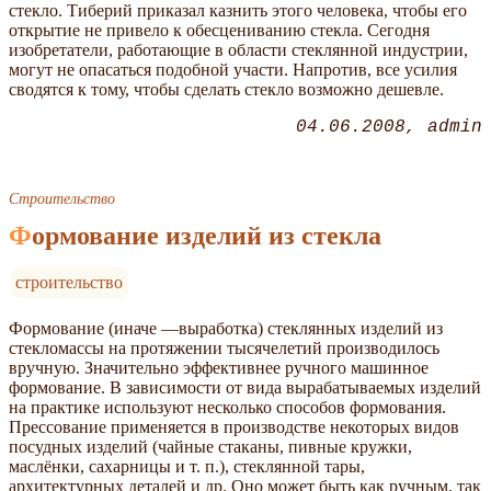
стекло. Тиберий приказал казнить этого человека, чтобы его
открытие не привело к обесцениванию стекла. Сегодня
изобретатели, работающие в области стеклянной индустрии,
могут не опасаться подобной участи. Напротив, все усилия
сводятся к тому, чтобы сделать стекло возможно дешевле.
04.06.2008
admin
Строительство
Формование изделий из стекла
строительство
Формование (иначе —выработка) стеклянных изделий из
стекломассы на протяжении тысячелетий производилось
вручную. Значительно эффективнее ручного машинное
формование. В зависимости от вида вырабатываемых изделий
на практике используют несколько способов формования.
Прессование применяется в производстве некоторых видов
посудных изделий (чайные стаканы, пивные кружки,
маслёнки, сахарницы и т. п.), стеклянной тары,
архитектурных деталей и др. Оно может быть как ручным, так