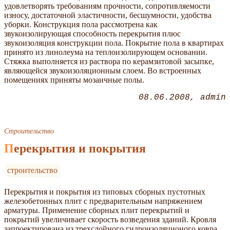
удовлетворять требованиям прочности, сопротивляемости
износу, достаточной эластичности, бесшумности, удобства
уборки. Конструкция пола рассмотрена как
звукоизолирующая способность перекрытия плюс
звукоизоляция конструкции пола. Покрытие пола в квартирах
принято из линолеума на теплоизолирующем основании.
Стяжка выполняется из раствора по керамзитовой засыпке,
являющейся звукоизоляционным слоем. Во встроенных
помещениях приняты мозаичные полы.
08.06.2008
admin
Строительство
Перекрытия и покрытия
строительство
Перекрытия и покрытия из типовых сборных пустотных
железобетонных плит с предварительным напряжением
арматуры. Применение сборных плит перекрытий и
покрытий увеличивает скорость возведения зданий. Кровля
запроектирована из трехслойного гидроизоляционого ковра