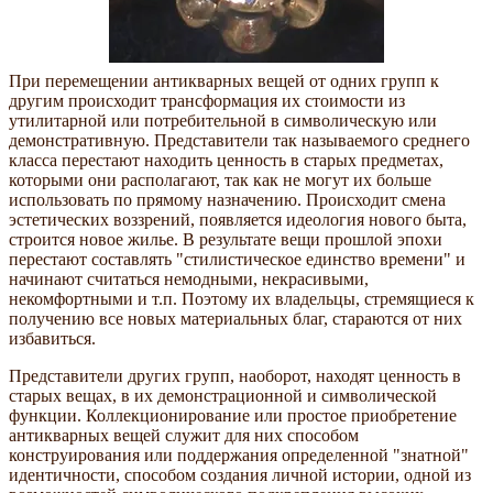
При перемещении антикварных вещей от одних групп к
другим происходит трансформация их стоимости из
утилитарной или потребительной в символическую или
демонстративную. Представители так называемого среднего
класса перестают находить ценность в старых предметах,
которыми они располагают, так как не могут их больше
использовать по прямому назначению. Происходит смена
эстетических воззрений, появляется идеология нового быта,
строится новое жилье. В результате вещи прошлой эпохи
перестают составлять "стилистическое единство времени" и
начинают считаться немодными, некрасивыми,
некомфортными и т.п. Поэтому их владельцы, стремящиеся к
получению все новых материальных благ, стараются от них
избавиться.
Представители других групп, наоборот, находят ценность в
старых вещах, в их демонстрационной и символической
функции. Коллекционирование или простое приобретение
антикварных вещей служит для них способом
конструирования или поддержания определенной "знатной"
идентичности, способом создания личной истории, одной из