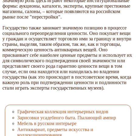
Значимую роль здесь играют некоторые институциональные
формы: аукционы, каталоги, эксперты, крупные престижные
магазины, салоны, – которые появляются на российском
рынке после "перестройки".
Государство также занимает значимую позицию в процессе
социального переопределения ценности. Оно покупает вещи
у граждан и осуществляет торговлю ими за границу и внутри
страны, выделяя, таким образом, так же, как и торговцы,
коммерческую ценность антикварных вещей. Оно
присваивает себе наиболее ценные предметы и использует их
для символического подтверждения своей значимости или
представляет своего рода гарантию ценности вещи в том
случае, если она находится или находилась во владении
государства (как это происходит в постсоветское время, когда
важную роль при подтверждении ценности и подлинности
стали играть эксперты государственных музеев).
Графическая коллекция интерьерных видов
Зарисовки усадебного быта. Пылающий ампир
Мебель в русском интерьере
Антиквариат, предметы искусства и
коллекционирования