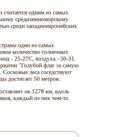
и считается одним из самых
льному средиземноморскому
стью среди западноевропейских
страны один из самых
овое количество солнечных
иод - 25-27С, воздуха - 30-31.
рватии "Голубой флаг за самую
 Сосновые леса соседствуют
ды достигает 50 метров.
ставляет ок.1278 км, вдоль
вков, каждый из них чем-то