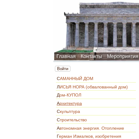
Главная
Контакты
Мероприятия
Войти
САМАННЫЙ ДОМ
ЛИСЬЯ НОРА (обвалованный дом)
Дом-КУПОЛ
Архитектура
Скульптура
Строительство
Автономная энергия. Отопление
Герман Измалков, изобретения