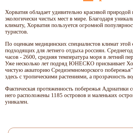
Хорватия обладает удивительно красивой природой 
экологически чистых мест в мире. Благодаря уника
климату, Хорватия пользуется огромной популярно
туристов.
По оценкам медицинских специалистов климат этой 
подходящих для летнего отдыха россиян. Среднегод
часов - 2600, средняя температура моря в летний пер
Уже несколько лет подряд ЮНЕСКО присваивает Хо
чистую акваторию Средиземноморского побережья".
здесь с тропическими растениями, а прозрачность во
Фактическая протяженность побережья Адриатики со
него расположены 1185 островов и маленьких остро
уникален.