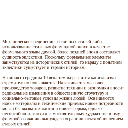
Механическое соединение различных стилей либо
использование стилевых форм одной эпохи в качестве
формального языка другой, более поздней эпохи составляет
сущность эклектики. Поскольку формальные элементы
заимствуются из исторических стилей, то наряду с понятием
эклектики существует и термин историзм.
Начиная с середины 19 века темпы развития капитализма
стремительно повышаются. Налаживается массовое
производство товаров, развитие техники и экономики вносит
радикальные изменения в общественную структуру и
социально-бытовые условия жизни людей. Осваиваются
новые материалы и технические приемы; новые потребности
могли бы вызвать к жизни и новые формы, однако
неспособность эпохи к самостоятельному художественному
формообразованию вынуждала ограничиваться обновлением
старых стилей.