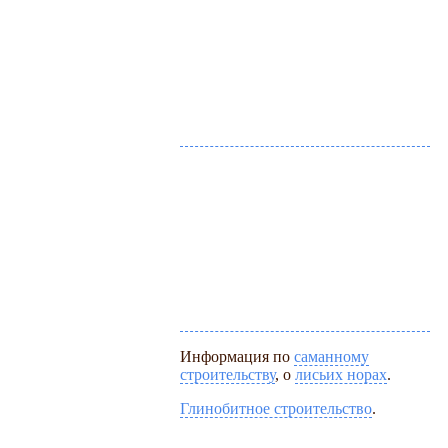
Информация по
саманному
строительству
, о
лисьих норах
.
Глинобитное строительство
.