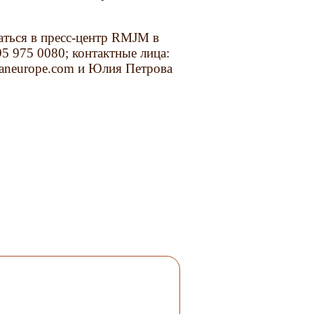
ться в пресс-центр RMJM в
495 975 0080; контактные лица:
hmaneurope.com и Юлия Петрова