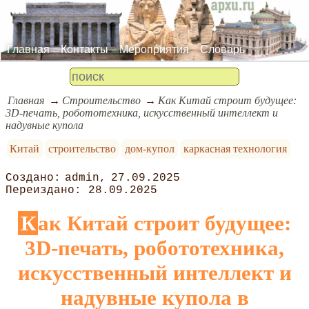
Главная
Контакты
Мероприятия
Словарь
Главная
Строительство
Как Китай строит будущее:
3D-печать, робототехника, искусственный интеллект и
надувные купола
Китай
строительство
дом-купол
каркасная технология
admin
27.09.2025
28.09.2025
Как Китай строит будущее:
3D-печать, робототехника,
искусственный интеллект и
надувные купола в