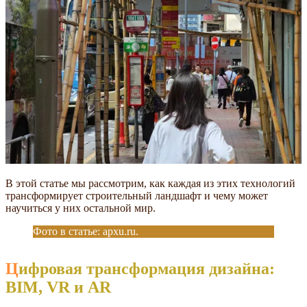
В этой статье мы рассмотрим, как каждая из этих технологий
трансформирует строительный ландшафт и чему может
научиться у них остальной мир.
Фото в статье: apxu.ru.
Цифровая трансформация дизайна:
BIM, VR и AR