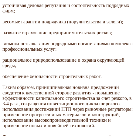
устойчивая деловая репутация и состоятельность подрядных
фирм;
весомые гарантии подрядчика (поручительства и залоги);
развитое страхование предпринимательских рисков;
возможность оказания подрядными организациями комплекса
профессиональных услуг;
рациональное природопользование и охрана окружающей
среды;
обеспечение безопасности строительных работ.
Таким образом, принципиальная новизна предложений
сводится к качественной стороне развития - повышение
эффективности капитального строительства за счет резкого, в
3-4 раза, сокращения инвестиционного цикла широкого
использования достижений НТП через рыночные регуляторы:
применение прогрессивных материалов и конструкций,
использование высокопроизводительной техники и
применение новых и новейшей технологий.