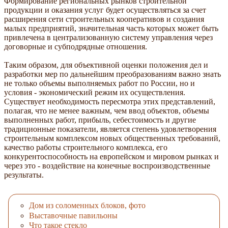
Формирование региональных рынков строительной
продукции и оказания услуг будет осуществляться за счет
расширения сети строительных кооперативов и создания
малых предприятий, значительная часть которых может быть
привлечена в централизованную систему управления через
договорные и субподрядные отношения.
Таким образом, для объективной оценки положения дел и
разработки мер по дальнейшим преобразованиям важно знать
не только объемы выполняемых работ по России, но и
условия - экономический режим их осуществления.
Существует необходимость пересмотра этих представлений,
полагая, что не менее важным, чем ввод объектов, объемы
выполненных работ, прибыль, себестоимость и другие
традиционные показатели, является степень удовлетворения
строительным комплексом новых общественных требований,
качество работы строительного комплекса, его
конкурентоспособность на европейском и мировом рынках и
через это - воздействие на конечные воспроизводственные
результаты.
Дом из соломенных блоков, фото
Выставочные павильоны
Что такое стекло