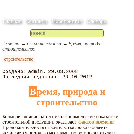
Главная
Контакты
Мероприятия
Словарь
Главная
Строительство
Время, природа и
строительство
строительство
admin
29.03.2008
28.10.2012
Время, природа и
строительство
Большое влияние на технико-экономические показатели
строительной продукции оказывает
фактор времени
.
Продолжительность строительства любого объекта
исчисляется не только месяцами, но во многих случаях,