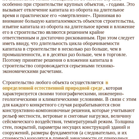
особенно при строительстве крупных объектов, - годами. Это
вызывает отвлечение капитала из оборота на длительное
время и практическое его «омертвление». Принимая во
внимание большую капиталоемкость объектов строительства,
изъятие капитала из оборота на длительное время и вложение
его в строительство являются решением крайне
ответственным и достаточно рискованным. При этом следует
иметь ввиду, что длительность цикла оборачиваемости
капитала в строительстве в несколько раз больше, чем в
промышленности, и в десятки раз больше, чем в торговле.
Поэтому принятие решения о вложении капитала в
строительство сопровождается серьезными технико-
экономическими расчетами.
Строительство любого объекта осуществляется
в
определенной естественной природной среде
, которая
характеризуется своими топографическими, инженерно-
геологическими и климатическими условиями. В связи с этим
для каждого конкретного случая разрабатываются свои
конструктивно-компоновочные решения, которые учитывают
рельеф местности, ветровые и снеговые нагрузки, величину
сейсмического воздействия, температурный режим. Толщина
стен, покрытий, параметры несущих конструкций зданий и
сооружений, размеры фундаментов (а следовательно, и их
стоимость) находятся в прямой зависимости от природных