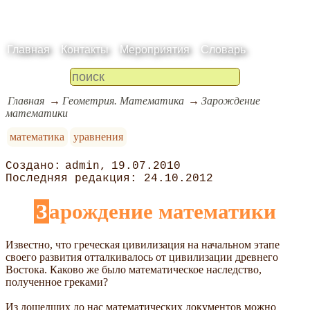
Главная
Контакты
Мероприятия
Словарь
Главная
Геометрия. Математика
Зарождение
математики
математика
уравнения
admin
19.07.2010
24.10.2012
Зарождение математики
Известно, что греческая цивилизация на начальном этапе
своего развития отталкивалось от цивилизации древнего
Востока. Каково же было математическое наследство,
полученное греками?
Из дошедших до нас математических документов можно