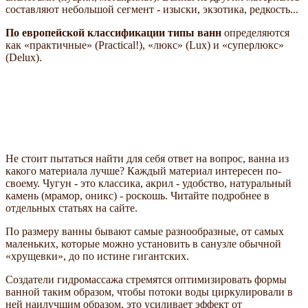
составляют небольшой сегмент - изыски, экзотика, редкость...
По европейской классификации типы ванн
определяются
как «практичные» (Practical!), «люкс» (Lux) и «суперлюкс»
(Delux).
Не стоит пытаться найти для себя ответ на вопрос, ванна из
какого материала лучше? Каждый материал интересен по-
своему. Чугун - это классика, акрил - удобство, натуральный
камень (мрамор, оникс) - роскошь. Читайте подробнее в
отдельных статьях на сайте.
По размеру ванны бывают самые разнообразные, от самых
маленьких, которые можно установить в санузле обычной
«хрущевки», до по истине гигантских.
Создатели гидромассажа стремятся оптимизировать формы
ванной таким образом, чтобы потоки воды циркулировали в
ней наилучшим образом, это усиливает эффект от