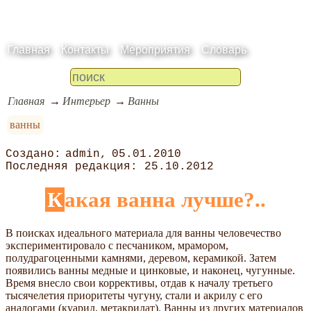
Главная
Контакты
Мероприятия
Словарь
Главная
Интерьер
Ванны
ванны
admin
05.01.2010
25.10.2012
Какая ванна лучше?..
В поисках идеального материала для ванны человечество
экспериментировало с песчаником, мрамором,
полудрагоценными камнями, деревом, керамикой. Затем
появились ванны медные и цинковые, и наконец, чугунные.
Время внесло свои коррективы, отдав к началу третьего
тысячелетия приоритеты чугуну, стали и акрилу с его
аналогами (куарил, метакрилат). Ванны из других материалов