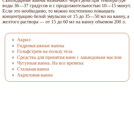
Скипидарные ванны назначают через день при температуре
воды 36—37 градусов и с продолжительностью 10—15 минут.
Если это необходимо, то можно постепенно повышать
концентрацию белой эмульсии от 15 до 35—50 мл на ванну, а
желтого раствора — от 15 до 60 мл на ванну объемом 200 л.
Акрил
Гидромасажные ванны
Гольфстрим на пользу тела
Средства для принятия ванн с лавандовым маслом
Чугунная ванна. На все времена
Стальная ванна
Акриловая ванна