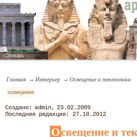
Словарь
Главная
Интерьер
Освещение и тектоника
освещение
admin
23.02.2009
27.10.2012
Освещение и те