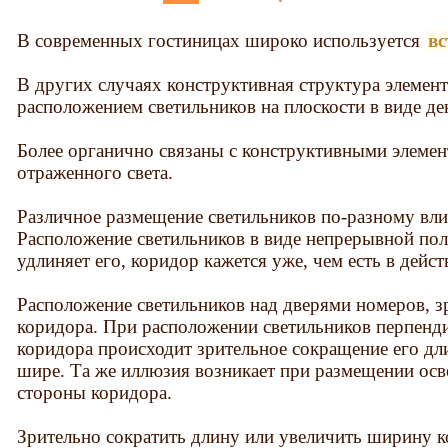
В современных гостиницах широко используется
вс
В других случаях конструктивная структура элемен
расположением светильников на плоскости в виде де
Более органично связаны с конструктивными элеме
отраженного света.
Различное размещение светильников по-разному вл
Расположение светильников в виде непрерывной пол
удлиняет его, коридор кажется уже, чем есть в дейст
Расположение светильников над дверями номеров, 
коридора. При расположении светильников перпенд
коридора происходит зрительное сокращение его дл
шире. Та же иллюзия возникает при размещении осв
стороны коридора.
Зрительно сократить длину или увеличить ширину 