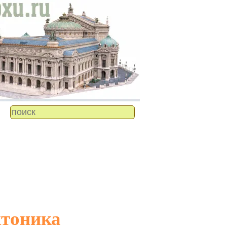
ктоника