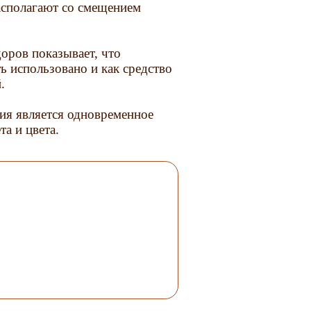
располагают со смещением
оров показывает, что
 использовано и как средство
.
ия является одновременное
а и цвета.