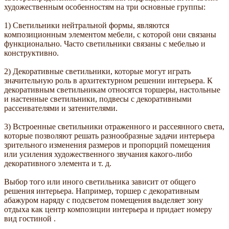
художественным особенностям на три основные группы:
1) Светильники нейтральной формы, являются
композиционным элементом мебели, с которой они связаны
функционально. Часто светильники связаны с мебелью и
конструктивно.
2) Декоративные светильники, которые могут играть
значительную роль в архитектурном решении интерьера. К
декоративным светильникам относятся торшеры, настольные
и настенные светильники, подвесы с декоративными
рассеивателями и затенителями.
3) Встроенные светильники отраженного и рассеянного света,
которые позволяют решать разнообразные задачи интерьера
зрительного изменения размеров и пропорций помещения
или усиления художественного звучания какого-либо
декоративного элемента и т. д.
Выбор того или иного светильника зависит от общего
решения интерьера. Например, торшер с декоративным
абажуром наряду с подсветом помещения выделяет зону
отдыха как центр композиции интерьера и придает номеру
вид гостиной .