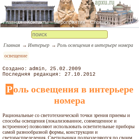
Главная
Контакты
Мероприятия
Словарь
Главная
Интерьер
Роль освещения в интерьере номера
освещение
admin
25.02.2009
27.10.2012
Роль освещения в интерьере
номера
Рациональные со светотехнической точки зрения приемы и
способы освещения (локализованное, совмещенное и
встроенное) позволяют использовать осветительные приборы
самой разнообразной формы, конструкции и
светораспределения. Светильники подразделяются по своим