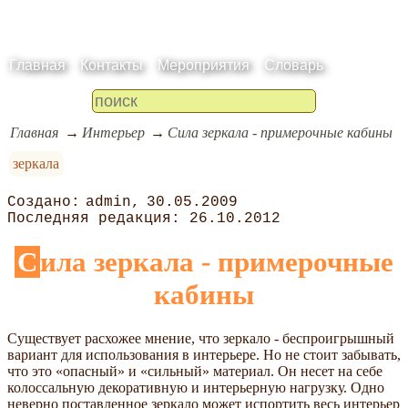
Главная
Контакты
Мероприятия
Словарь
Главная
Интерьер
Сила зеркала - примерочные кабины
зеркала
admin
30.05.2009
26.10.2012
Сила зеркала - примерочные
кабины
Существует расхожее мнение, что зеркало - беспроигрышный
вариант для использования в интерьере. Но не стоит забывать,
что это «опасный» и «сильный» материал. Он несет на себе
колоссальную декоративную и интерьерную нагрузку. Одно
неверно поставленное зеркало может испортить весь интерьер