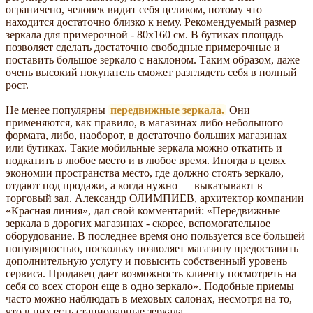
ограничено, человек видит себя целиком, потому что
находится достаточно близко к нему. Рекомендуемый размер
зеркала для примерочной - 80x160 см. В бутиках площадь
позволяет сделать достаточно свободные примерочные и
поставить большое зеркало с наклоном. Таким образом, даже
очень высокий покупатель сможет разглядеть себя в полный
рост.
Не менее популярны
передвижные зеркала.
Они
применяются, как правило, в магазинах либо небольшого
формата, либо, наоборот, в достаточно больших магазинах
или бутиках. Такие мобильные зеркала можно откатить и
подкатить в любое место и в любое время. Иногда в целях
экономии пространства место, где должно стоять зеркало,
отдают под продажи, а когда нужно — выкатывают в
торговый зал. Александр ОЛИМПИЕВ, архитектор компании
«Красная линия», дал свой комментарий: «Передвижные
зеркала в дорогих магазинах - скорее, вспомогательное
оборудование. В последнее время оно пользуется все большей
популярностью, поскольку позволяет магазину предоставить
дополнительную услугу и повысить собственный уровень
сервиса. Продавец дает возможность клиенту посмотреть на
себя со всех сторон еще в одно зеркало». Подобные приемы
часто можно наблюдать в меховых салонах, несмотря на то,
что в них есть стационарные зеркала.