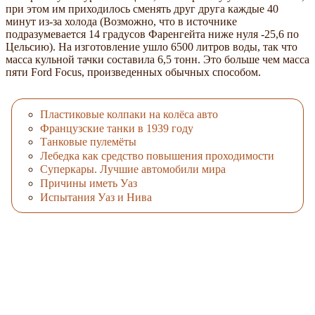
при этом им приходилось сменять друг друга каждые 40
минут из-за холода (Возможно, что в источнике
подразумевается 14 градусов Фаренгейта ниже нуля -25,6 по
Цельсию). На изготовление ушло 6500 литров воды, так что
масса кульной тачки составила 6,5 тонн. Это больше чем масса
пяти Ford Focus, произведенных обычных способом.
Пластиковые колпаки на колёса авто
Французские танки в 1939 году
Танковые пулемёты
Лебедка как средство повышения проходимости
Суперкары. Лучшие автомобили мира
Причины иметь Уаз
Испытания Уаз и Нива