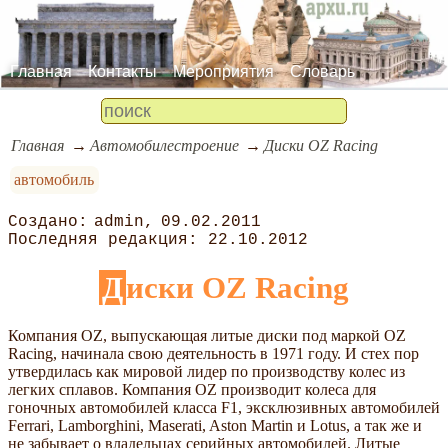
Главная
Контакты
Мероприятия
Словарь
Главная
Автомобилестроение
Диски OZ Racing
автомобиль
admin
09.02.2011
22.10.2012
Диски OZ Racing
Компания OZ, выпускающая литые диски под маркой OZ
Racing, начинала свою деятельность в 1971 году. И стех пор
утвердилась как мировой лидер по производству колес из
легких сплавов. Компания OZ производит колеса для
гоночных автомобилей класса F1, эксклюзивных автомобилей
Ferrari, Lamborghini, Maserati, Aston Martin и Lotus, а так же и
не забывает о владельцах серийных автомобилей. Литые