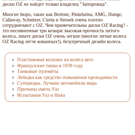
диски OZ не найдет только владелец "Запорожца".
Многие бюро, такие как Bertone, Pininfarina, AMG, Hartge,
Callaway, Schnitzer, Cizeta и Strosek очень плотно
сотрудничают с OZ. Чем примечательны диски OZ Racing? -
это несомненные три козыря: высокая прочность литого
колеса, лиыте диски OZ очень легкие (многие литые колеса
OZ Racing легче кованных!), безупречный дизайн колеса.
Пластиковые колпаки на колёса авто
Французские танки в 1939 году
Танковые пулемёты
Лебедка как средство повышения проходимости
Суперкары. Лучшие автомобили мира
Причины иметь Уаз
Испытания Уаз и Нива