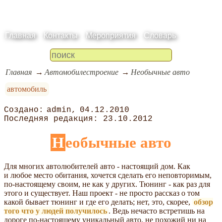
Главная
Контакты
Мероприятия
Словарь
Главная
Автомобилестроение
Необычные авто
автомобиль
admin
04.12.2010
23.10.2012
Необычные авто
Для многих автолюбителей авто - настоящий дом. Как
и любое место обитания, хочется сделать его неповторимым,
по-настоящему своим, не как у других. Тюнинг - как раз для
этого и существует. Наш проект - не просто рассказ о том
какой бывает тюнинг и где его делать; нет, это, скорее,
обзор
того что у людей получилось
. Ведь нечасто встретишь на
дороге по-настоящему уникальный авто, не похожий ни на