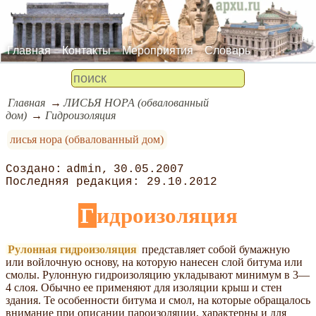
Главная
Контакты
Мероприятия
Словарь
Главная
ЛИСЬЯ НОРА (обвалованный
дом)
Гидроизоляция
лисья нора (обвалованный дом)
admin
30.05.2007
29.10.2012
Гидроизоляция
Рулонная гидроизоляция
представляет собой бумажную
или войлочную основу, на которую нанесен слой битума или
смолы. Рулонную гидроизоляцию укладывают минимум в 3—
4 слоя. Обычно ее применяют для изоляции крыш и стен
здания. Те особенности битума и смол, на которые обращалось
внимание при описании пароизоляции, характерны и для