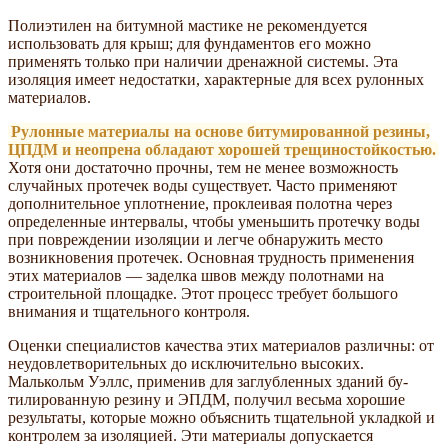
Полиэтилен на битумной мастике не рекомендуется
использовать для крыш; для фундаментов его можно
применять только при наличии дренажной системы. Эта
изоляция имеет недостатки, характерные для всех рулонных
материалов.
Рулонные материалы на основе битумированной резины,
ЦПДМ и неопрена обладают хорошей трещиностойкостью.
Хотя они достаточно прочны, тем не менее возможность
случайных протечек воды существует. Часто применяют
дополнительное уплотнение, проклеивая полотна через
определенные интервалы, чтобы уменьшить протечку воды
при повреждении изоляции и легче обнаружить место
возникновения протечек. Основная трудность применения
этих материалов — заделка швов между полотнами на
строительной площадке. Этот процесс требует большого
внимания и тщательного контроля.
Оценки специалистов качества этих материалов различны: от
неудовлетворительных до исключительно высоких.
Малькольм Уэллс, применив для заглубленных зданий бу-
тилированную резину и ЭПДМ, получил весьма хорошие
результаты, которые можно объяснить тщательной укладкой и
контролем за изоляцией. Эти материалы допускается