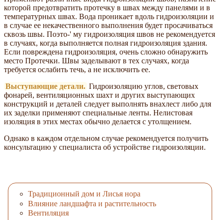
которой предотвратить протечку в швах между панелями и в
температурных швах. Вода проникает вдоль гидроизоляции и
в случае ее некачественного выполнения будет просачиваться
сквозь швы. Поэто-' му гидроизоляция швов не рекомендуется
в случаях, когда выполняется полная гидроизоляция здания.
Если повреждена гидроизоляция, очень сложно обнаружить
место Протечки. Швы заделывают в тех случаях, когда
требуется ослабить течь, а не исключить ее.
Выступающие детали.
Гидроизоляцию углов, световых
фонарей, вентиляционных шахт и других выступающих
конструкций и деталей следует выполнять внахлест либо для
их заделки применяют специальные ленты. Нелистовая
изоляция в этих местах обычно делается с утолщением.
Однако в каждом отдельном случае рекомендуется получить
консультацию у специалиста об устройстве гидроизоляции.
Традиционный дом и Лисья нора
Влияние ландшафта и растительность
Вентиляция