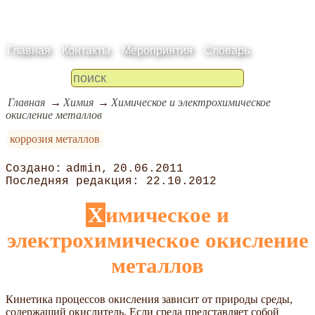
Главная
Контакты
Мероприятия
Словарь
Главная
Химия
Химическое и электрохимическое
окисление металлов
коррозия металлов
admin
20.06.2011
22.10.2012
Химическое и
электрохимическое окисление
металлов
Кинетика процессов окисления зависит от природы среды,
содержащий окислитель. Если среда представляет собой