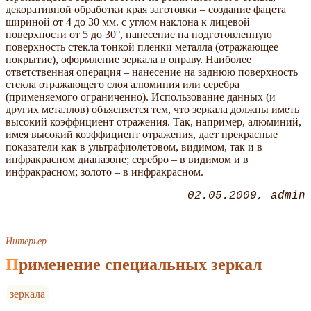
декоративной обработки края заготовки – создание фацета
шириной от 4 до 30 мм. с углом наклона к лицевой
поверхности от 5 до 30°, нанесение на подготовленную
поверхность стекла тонкой пленки металла (отражающее
покрытие), оформление зеркала в оправу. Наиболее
ответственная операция – нанесение на заднюю поверхность
стекла отражающего слоя алюминия или серебра
(применяемого ограниченно). Использование данных (и
других металлов) объясняется тем, что зеркала должны иметь
высокий коэффициент отражения. Так, например, алюминий,
имея высокий коэффициент отражения, дает прекрасные
показатели как в ультрафиолетовом, видимом, так и в
инфракрасном диапазоне; серебро – в видимом и в
инфракрасном; золото – в инфракрасном.
02.05.2009
admin
Интерьер
Применение специальных зеркал
зеркала