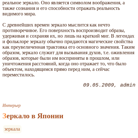
реальное зеркало. Оно является символом воображения, а
также сознания и его способности отражать реальность
видимого мира.
С древнейших времен зеркало мыслится как нечто
противоречивое. Его поверхность воспроизводит образы,
удерживая и сохраняя их, но лишь на краткий миг. В легендах
и фольклоре зеркалу обычно придаются магические свойства
как преувеличенная трактовка его основного значения. Таким
образом, зеркало служит для вызывания духов, т.е. оживления
образов, которые были им восприняты в прошлом, или
уничтожения расстояний, когда оно отражает то, что было
объектом, находящимся прямо перед ним, а сейчас
переместилось.
09.05.2009
admin
Интерьер
Зеркало в Японии
зеркала