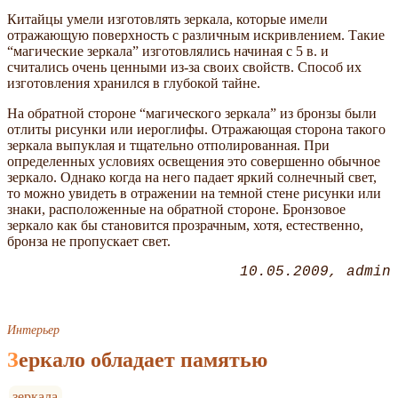
Китайцы умели изготовлять зеркала, которые имели
отражающую поверхность с различным искривлением. Такие
“магические зеркала” изготовлялись начиная с 5 в. и
считались очень ценными из-за своих свойств. Способ их
изготовления хранился в глубокой тайне.
На обратной стороне “магического зеркала” из бронзы были
отлиты рисунки или иероглифы. Отражающая сторона такого
зеркала выпуклая и тщательно отполированная. При
определенных условиях освещения это совершенно обычное
зеркало. Однако когда на него падает яркий солнечный свет,
то можно увидеть в отражении на темной стене рисунки или
знаки, расположенные на обратной стороне. Бронзовое
зеркало как бы становится прозрачным, хотя, естественно,
бронза не пропускает свет.
10.05.2009
admin
Интерьер
Зеркало обладает памятью
зеркала