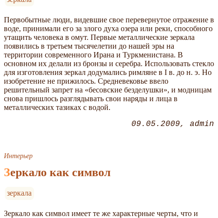
Первобытные люди, видевшие свое перевернутое отражение в
воде, принимали его за злого духа озера или реки, способного
утащить человека в омут. Первые металлические зеркала
появились в третьем тысячелетии до нашей эры на
территории современного Ирана и Туркменистана. В
основном их делали из бронзы и серебра. Использовать стекло
для изготовления зеркал додумались римляне в I в. до н. э. Но
изобретение не прижилось. Средневековье ввело
решительный запрет на «бесовские безделушки», и модницам
снова пришлось разглядывать свои наряды и лица в
металлических тазиках с водой.
09.05.2009
admin
Интерьер
Зеркало как символ
зеркала
Зеркало как символ имеет те же характерные черты, что и