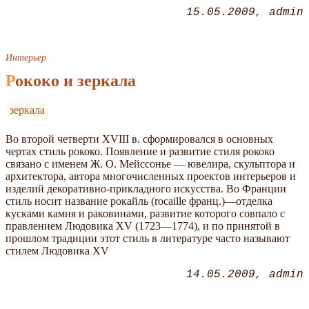
15.05.2009
admin
Интерьер
Рококо и зеркала
зеркала
Во второй четверти XVIII в. сформировался в основных
чертах стиль рококо. Появление и развитие стиля рококо
связано с именем Ж. О. Мейссонье — ювелира, скульптора и
архитектора, автора многочисленных проектов интерьеров и
изделий декоративно-прикладного искусства. Во Франции
стиль носит название рокайль (rocaille франц.)—отделка
кусками камня и раковинами, развитие которого совпало с
правлением Людовика XV (1723—1774), и по принятой в
прошлом традиции этот стиль в литературе часто называют
стилем Людовика XV
14.05.2009
admin