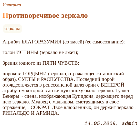
Интерьер
Противоречивое зеркало
зеркала
Атрибут БЛАГОРАЗУМИЯ (со змеей) (ее самосознание);
голой ИСТИНЫ (зеркало не лжет);
Зрения (одного из ПЯТИ ЧУВСТВ;
пороков: ГОРДЫНИ (зеркало, отражающее сатанинский
образ), СУЕТЫ и РАСПУТСТВА. Последний порой
отождествляется в ренессансной аллегории с ВЕНЕРОЙ,
атрибутом которой в античную эпоху было зеркало. Туалет
Венеры - сцена, изображающая Купидона, держащего перед
нею зеркало. Мудрец с малышом, смотрящимся в свое
отражение, - СОКРАТ. Двое влюбленных, он держит зеркало -
РИНАЛЬДО И АРМИДА.
14.05.2009
admin