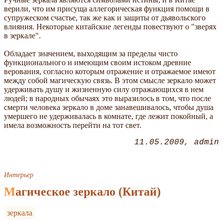
верили, что им присуща аллегорическая функция помощи в
супружеском счастье, так же как и защиты от дьявольского
влияния. Некоторые китайские легенды повествуют о "зверях
в зеркале".
Обладает значением, выходящим за пределы чисто
функционального и имеющим своим истоком древние
верования, согласно которым отражение и отражаемое имеют
между собой магическую связь. В этом смысле зеркало может
удерживать душу и жизненную силу отражающихся в нем
людей; в народных обычаях это выразилось в том, что после
смерти человека зеркало в доме занавешивалось, чтобы душа
умершего не удерживалась в комнате, где лежит покойный, а
имела возможность перейти на тот свет.
11.05.2009
admin
Интерьер
Магическое зеркало (Китай)
зеркала