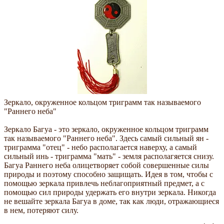
Зеркало, окруженное кольцом триграмм так называемого
"Раннего неба"
Зеркало Багуа - это зеркало, окруженное кольцом триграмм
так называемого "Раннего неба". Здесь самый сильный ян -
триграмма "отец" - небо располагается наверху, а самый
сильный инь - триграмма "мать" - земля располагяется снизу.
Багуа Раннего неба олицетворяет собой совершенные силы
природы и поэтому способно защищать. Идея в том, чтобы с
помощью зеркала привлечь неблагоприятный предмет, а с
помощью сил природы удержать его внутри зеркала. Никогда
не вешайте зеркала Багуа в доме, так как люди, отражающиеся
в нем, потеряют силу.