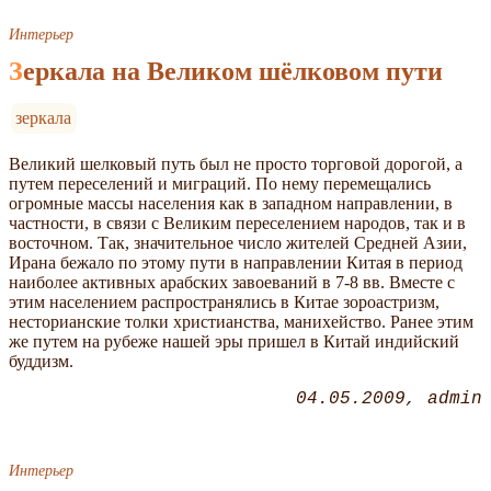
Интерьер
Зеркала на Великом шёлковом пути
зеркала
Великий шелковый путь был не просто торговой дорогой, а
путем переселений и миграций. По нему перемещались
огромные массы населения как в западном направлении, в
частности, в связи с Великим переселением народов, так и в
восточном. Так, значительное число жителей Средней Азии,
Ирана бежало по этому пути в направлении Китая в период
наиболее активных арабских завоеваний в 7-8 вв. Вместе с
этим населением распространялись в Китае зороастризм,
несторианские толки христианства, манихейство. Ранее этим
же путем на рубеже нашей эры пришел в Китай индийский
буддизм.
04.05.2009
admin
Интерьер