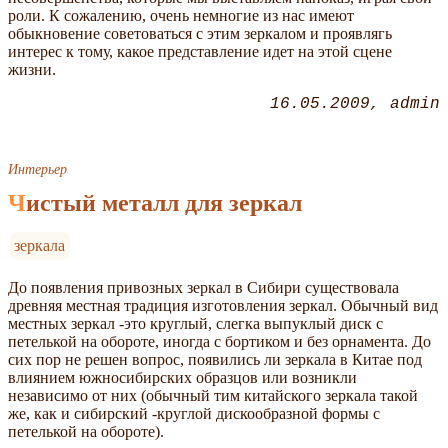
роли. К сожалению, очень немногие из нас имеют
обыкновение советоваться с этим зеркалом и проявлягь
интерес к тому, какое представление идет на этой сцене
жизни.
16.05.2009
admin
Интерьер
Чистый металл для зеркал
зеркала
До появления привозных зеркал в Сибири существовала
древняя местная традиция изготовления зеркал. Обычный вид
местных зеркал -это круглый, слегка выпуклый диск с
петелькой на обороте, иногда с бортиком и без орнамента. До
сих пор не решен вопрос, появились ли зеркала в Китае под
влиянием южносибирских образцов или возникли
независимо от них (обычный тим китайского зеркала такой
же, как и сибирский -круглой дискообразной формы с
петелькой на обороте).