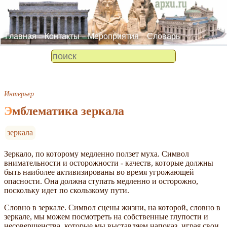
Главная
Контакты
Мероприятия
Словарь
Интерьер
Эмблематика зеркала
зеркала
Зеркало, по которому медленно ползет муха. Символ
внимательности и осторожности - качеств, которые должны
быть наиболее активизированы во время угрожающей
опасности. Она должна ступать медленно и осторожно,
поскольку идет по скользкому пути.
Словно в зеркале. Символ сцены жизни, на которой, словно в
зеркале, мы можем посмотреть на собственные глупости и
несовершенства, которые мы выставляем напоказ, играя свои