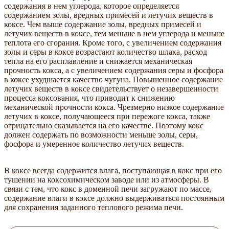
содержания в нем углерода, которое определяется
содержанием золы, вредных примесей и летучих веществ в
коксе. Чем выше содержание золы, вредных примесей и
летучих веществ в коксе, тем меньше в нем углерода и меньше
теплота его сгорания. Кроме того, с увеличением содержания
золы и серы в коксе возрастают количество шлака, расход
тепла на его расплавление и снижается механическая
прочность кокса, а с увеличением содержания серы и фосфора
в коксе ухудшается качество чугуна. Повышенное содержание
летучих веществ в коксе свидетельствует о незавершенности
процесса коксования, что приводит к снижению
механической прочности кокса. Чрезмерно низкое содержание
летучих в коксе, получающееся при пережоге кокса, также
отрицательно сказывается на его качестве. Поэтому кокс
должен содержать по возможности меньше золы, серы,
фосфора и умеренное количество летучих веществ.
В коксе всегда содержится влага, поступающая в кокс при его
тушении на коксохимическом заводе или из атмосферы. В
связи с тем, что кокс в доменной печи загружают по массе,
содержание влаги в коксе должно выдерживаться постоянным
для сохранения заданного теплового режима печи.