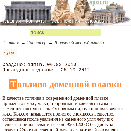
Главная
Контакты
Мероприятия
Словарь
Главная
Интерьер
Топливо доменной плавки
чугун
admin
06.02.2010
25.10.2012
Топливо доменной плавки
В качестве топлива в современной доменной плавке
применяют кокс, мазут, природный и коксовый газы и
каменноугольную пыль. Основным видом топлива является
кокс. Коксом называется пористое спекшееся вещество,
остающееся после удаления из каменного угля летучих
веществ при нагревании его до 950-1200 С без доступа
воздуха. Это единственный материал, который сохраняет