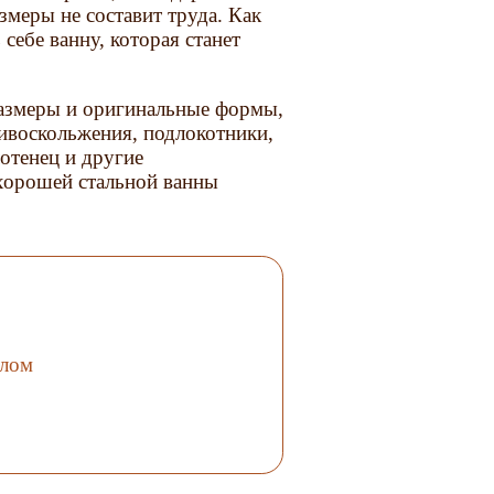
меры не составит труда. Как
ебе ванну, которая станет
размеры и оригинальные формы,
ивоскольжения, подлокотники,
отенец и другие
 хорошей стальной ванны
слом