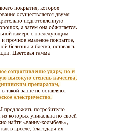
оего покрытия, которое
ование осуществляется двумя
варительно подготовленную
рошок, а затем она обжигается.
альной камере с последующим
 и прочное эмалевое покрытие,
ной белизны и блеска, оставаясь
ации. Цветовая гамма
ое сопротивление удару, но и
мую высокую степень качества,
едицинским препаратам,
в такой ванне не оставляют
ское электричество.
I предложить потребителю
 из которых уникальна по своей
но найти «ванну-колыбель»,
как в кресле, благодаря их