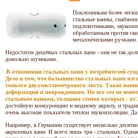
Поклонникам более легки
стальные ванны, снабжен
подлокотниками, звукоп
обработанным против ско
металлическими ручками.
Недостаток дешёвых стальных ванн - они не так дол
довольно шумными.
В отношении стальных ванн у потребителей суще
Дело в том, что большинство стальных ванн изго
тонкого двухмиллиметрового листа. Такие ван
деформации и повреждениям. Но все это не имее
стальным ваннам, толщина стенок которых - от 
достойную конкуренцию и модному акрилу, и тради
очень высокие показатели теплои звукоизоляции. Да
Например, в Германии существует несколько десятк
акриловых ванн. И всего лишь три - стальных. Одн