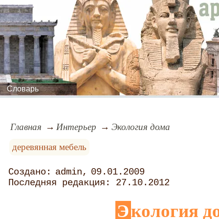
Словарь
Главная
Интерьер
Экология дома
деревянная мебель
admin
09.01.2009
27.10.2012
Экология д