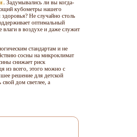
и
. Задумывались ли вы когда-
ающий кубометры нашего
 здоровья? Не случайно столь
поддерживает оптимальный
 влаги в воздухе и даже служит
огическим стандартам и не
йствию сосны на микроклимат
сины снижает риск
я из всего, этого можно с
чшее решение для детской
 свой дом светлее, а