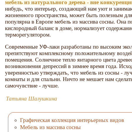
мебель из натурального дерева - вне конкуренци
нибудь, что интерьер, создающий нам уют и заним
жизненного пространства, может быть полезным для
популярна в Европе мебель из массива сосны. Она 
кислородный баланс в доме, нормализует содержание
терморегулятором.
Современные УФ-лаки разработаны по высоким экол
препятствуют комплексному положительному возде
помещения. Солнечное тепло янтарного цвета древе
возникновения депрессий в зимнее время года. Исход
уверенностью утверждать, что мебель из сосны - лу
комнаты и для спальни. Ничто не мешает нам сделать
самочувствие - лучше.
Татьяна Шалушкина
Графическая коллекция интерьерных видов
Мебель из массива сосны