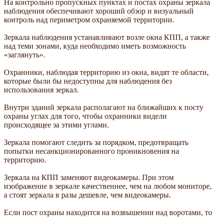
На контрольно пропускных пунктах и постах охраны зеркала
наблюдения обеспечивают хороший обзор и визуальный
контроль над периметром охраняемой территории.
Зеркала наблюдения устанавливают возле окна КПП, а также
над теми зонами, куда необходимо иметь возможность
«заглянуть».
Охранники, наблюдая территорию из окна, видят те области,
которые были бы недоступны для наблюдения без
использования зеркал.
Внутри зданий зеркала располагают на ближайших к посту
охраны углах для того, чтобы охранники видели
происходящее за этими углами.
Зеркала помогают следить за порядком, предотвращать
попытки несанкционированного проникновения на
территорию.
Зеркала на КПП заменяют видеокамеры. При этом
изображение в зеркале качественнее, чем на любом мониторе,
а стоят зеркала в разы дешевле, чем видеокамеры.
Если пост охраны находится на возвышении над воротами, то