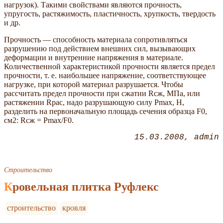
нагрузок). Такими свойствами являются прочность,
упругость, растяжимость, пластичность, хрупкость, твердость
и др.
Прочность — способность материала сопротивляться
разрушению под действием внешних сил, вызывающих
деформации и внутренние напряжения в материале.
Количественной характеристикой прочности является предел
прочности, т. е. наибольшее напряжение, соответствующее
нагрузке, при которой материал разрушается. Чтобы
рассчитать предел прочности при сжатии Rсж, МПа, или
растяжении Rрас, надо разрушающую силу Pmax, Н,
разделить на первоначальную площадь сечения образца F0,
см2: Rсж = Pmax/F0.
15.03.2008
admin
Строительство
Кровельная плитка Руфлекс
строительство
кровля