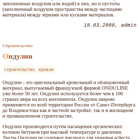
заполненные воздухом или водой) в них, но и пустоты
(заполненный воздухом пространства между частицами
материала) между зернами или кусками материалов.
18.03.2008
admin
Строительство
Ондулин
строительство
кровля
Ондулин - это оригинальный кровельный и облицовочный
материал, выпускаемый французской фирмой ONDULINE
уже более 50 лет. Ондулин используется более чем в 100
странах мира на всех континентах. Ондулин широко
применяется по всей территории России от Санкт-Петербурга
до Владивостока как в частной застройке, так и в жилищном
и промышленном строительстве.
Ондулин производится путем насыщения органических
волокон битумом при высокой температуре и давлении.
Листы Ондулин не содержат вредного для здоровья асбеста