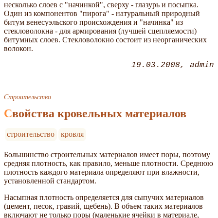
несколько слоев с "начинкой", сверху - глазурь и посыпка.
Один из компонентов "пирога" - натуральный природный
битум венесуэльского происхождения и "начинка" из
стекловолокна - для армирования (лучшей сцепляемости)
битумных слоев. Стекловолокно состоит из неорганических
волокон.
19.03.2008
admin
Строительство
Свойства кровельных материалов
строительство
кровля
Большинство строительных материалов имеет поры, поэтому
средняя плотность, как правило, меньше плотности. Среднюю
плотность каждого материала определяют при влажности,
установленной стандартом.
Насыпная плотность определяется для сыпучих материалов
(цемент, песок, гравий, щебень). В объем таких материалов
включают не только поры (маленькие ячейки в материале,