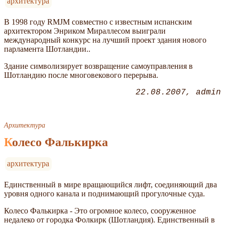
архитектура
В 1998 году RMJM совместно с известным испанским
архитектором Энриком Мираллесом выиграли
международный конкурс на лучший проект здания нового
парламента Шотландии..
Здание символизирует возвращение самоуправления в
Шотландию после многовекового перерыва.
22.08.2007
admin
Архитектура
Колесо Фалькирка
архитектура
Единственный в мире вращающийся лифт, соединяющий два
уровня одного канала и поднимающий прогулочные суда.
Колесо Фалькирка - Это огромное колесо, сооруженное
недалеко от городка Фолкирк (Шотландия). Единственный в