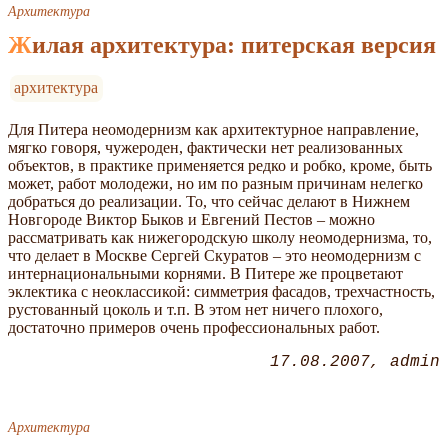
Архитектура
Жилая архитектура: питерская версия
архитектура
Для Питера неомодернизм как архитектурное направление,
мягко говоря, чужероден, фактически нет реализованных
объектов, в практике применяется редко и робко, кроме, быть
может, работ молодежи, но им по разным причинам нелегко
добраться до реализации. То, что сейчас делают в Нижнем
Новгороде Виктор Быков и Евгений Пестов – можно
рассматривать как нижегородскую школу неомодернизма, то,
что делает в Москве Сергей Скуратов – это неомодернизм с
интернациональными корнями. В Питере же процветают
эклектика с неоклассикой: симметрия фасадов, трехчастность,
рустованный цоколь и т.п. В этом нет ничего плохого,
достаточно примеров очень профессиональных работ.
17.08.2007
admin
Архитектура