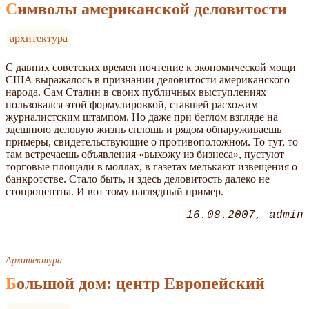
Символы американской деловитости
архитектура
C давних советских времен почтение к экономической мощи
США выражалось в признании деловитости американского
народа. Сам Сталин в своих публичных выступлениях
пользовался этой формулировкой, ставшей расхожим
журналистским штампом. Но даже при беглом взгляде на
здешнюю деловую жизнь сплошь и рядом обнаруживаешь
примеры, свидетельствующие о противоположном. То тут, то
там встречаешь объявления «выхожу из бизнеса», пустуют
торговые площади в моллах, в газетах мелькают извещения о
банкротстве. Стало быть, и здесь деловитость далеко не
стопроцентна. И вот тому наглядный пример.
16.08.2007
admin
Архитектура
Большой дом: центр Европейский