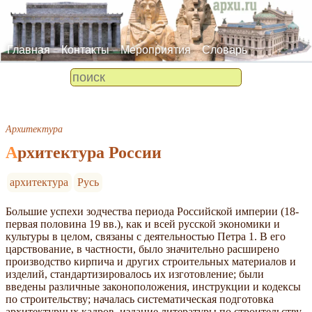
Главная
Контакты
Мероприятия
Словарь
Архитектура
Архитектура России
архитектура
Русь
Большие успехи зодчества периода Российской империи (18-
первая половина 19 вв.), как и всей русской экономики и
культуры в целом, связаны с деятельностью Петра 1. В его
царствование, в частности, было значительно расширено
производство кирпича и других строительных материалов и
изделий, стандартизировалось их изготовление; были
введены различные законоположения, инструкции и кодексы
по строительству; началась систематическая подготовка
архитектурных кадров, издание литературы по строительству