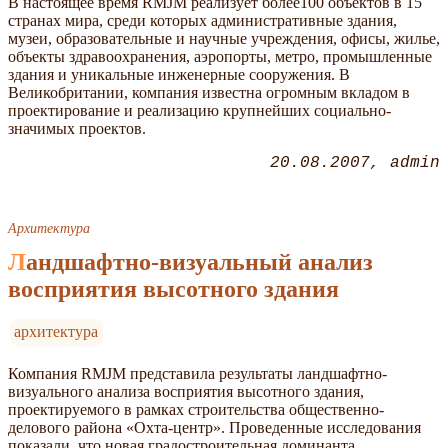
В настоящее время RMJM реализует более100 объектов в 15
странах мира, среди которых административные здания,
музеи, образовательные и научные учреждения, офисы, жилье,
объекты здравоохранения, аэропорты, метро, промышленные
здания и уникальные инженерные сооружения. В
Великобритании, компания известна огромным вкладом в
проектирование и реализацию крупнейших социально-
значимых проектов.
20.08.2007
admin
Архитектура
Ландшафтно-визуальный анализ
восприятия высотного здания
архитектура
Компания RMJM представила результаты ландшафтно-
визуального анализа восприятия высотного здания,
проектируемого в рамках строительства общественно-
делового района «Охта-центр». Проведенные исследования
показали, что новая градостроительная доминанта