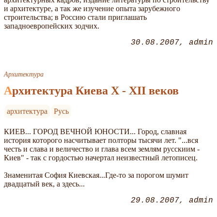
и архитектуре, а так же изучение опыта зарубежного
строительства; в Россию стали приглашать
западноевропейских зодчих.
30.08.2007
admin
Архитектура
Архитектура Киева X - XII веков
архитектура
Русь
КИЕВ... ГОРОД ВЕЧНОЙ ЮНОСТИ... Город, славная
история которого насчитывает полторы тысячи лет. "...вся
честь и слава и величество и глава всем землям русскиим -
Киев" - так с гордостью начертал неизвестный летописец.
Знаменитая София Киевская...Где-то за порогом шумит
двадцатый век, а здесь...
29.08.2007
admin