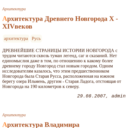
Архитектура
Архитектура Древнего Новгорода X -
XIVвеков
архитектура
Русь
ДРЕВНЕЙШИЕ СТРАНИЦЫ ИСТОРИИ НОВГОРОДА с
трудом читаются сквозь туман легенд, саг и сказаний. Нет
единомыслия даже в том, по отношению к какому более
древнему городу Новгород стал новым городом. Одним
исследователям казалось, что этим предшественником
Новгорода была Старая Русса, расположенная на южном
берегу озера Ильмень, другим - Старая Ладога, отстоящая от
Новгорода на 190 километров к северу.
29.08.2007
admin
Архитектура
Архитектура Владимира