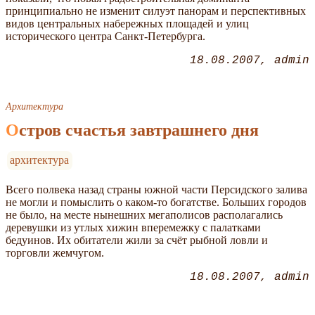
принципиально не изменит силуэт панорам и перспективных
видов центральных набережных площадей и улиц
исторического центра Санкт-Петербурга.
18.08.2007
admin
Архитектура
Остров счастья завтрашнего дня
архитектура
Всего полвека назад страны южной части Персидского залива
не могли и помыслить о каком-то богатстве. Больших городов
не было, на месте нынешних мегаполисов располагались
деревушки из утлых хижин вперемежку с палатками
бедуинов. Их обитатели жили за счёт рыбной ловли и
торговли жемчугом.
18.08.2007
admin