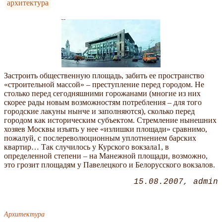
архитектура
Застроить общественную площадь, забить ее пространство
«строительной массой» – преступление перед городом. Не
столько перед сегодняшними горожанами (многие из них
скорее рады новым возможностям потребления – для того
городские лакуны нынче и заполняются), сколько перед
городом как историческим субъектом. Стремление нынешних
хозяев Москвы изъять у нее «излишки площади» сравнимо,
пожалуй, с послереволюционным уплотнением барских
квартир… Так случилось у Курского вокзала1, в
определенной степени – на Манежной площади, возможно,
это грозит площадям у Павелецкого и Белорусского вокзалов.
15.08.2007
admin
Архитектура