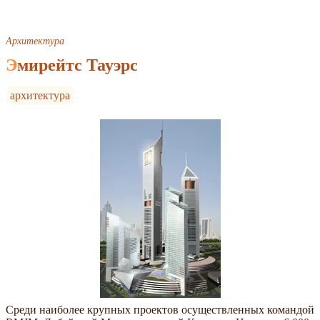
Архитектура
Эмирейтс Тауэрс
архитектура
Среди наиболее крупных проектов осуществленных командой