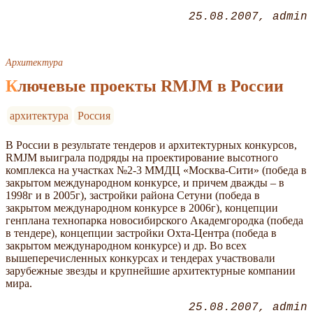
25.08.2007
admin
Архитектура
Ключевые проекты RMJM в России
архитектура
Россия
В России в результате тендеров и архитектурных конкурсов,
RMJM выиграла подряды на проектирование высотного
комплекса на участках №2-3 ММДЦ «Москва-Сити» (победа в
закрытом международном конкурсе, и причем дважды – в
1998г и в 2005г), застройки района Сетуни (победа в
закрытом международном конкурсе в 2006г), концепции
генплана технопарка новосибирского Академгородка (победа
в тендере), концепции застройки Охта-Центра (победа в
закрытом международном конкурсе) и др. Во всех
вышеперечисленных конкурсах и тендерах участвовали
зарубежные звезды и крупнейшие архитектурные компании
мира.
25.08.2007
admin