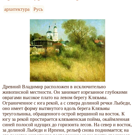
архитектура
Русь
Древний Владимир расположен в исключительно
живописной местности. Он занимает изрезанное глубокими
оврагами высокое плато на левом берегу Клязьмы.
Ограниченное с юга рекой, а с севера долиной речки Лыбеди,
оно имеет форму вытянутого вдоль берега Клязьмы
треугольника, обращенного острой вершиной на восток. К
югу за рекой простирается клязьменская пойма, окаймленная
синей полосой идущих до горизонта лесов. На север и восток,
за долиной Лыбеди и Ирпени, рельеф снова поднимается; на