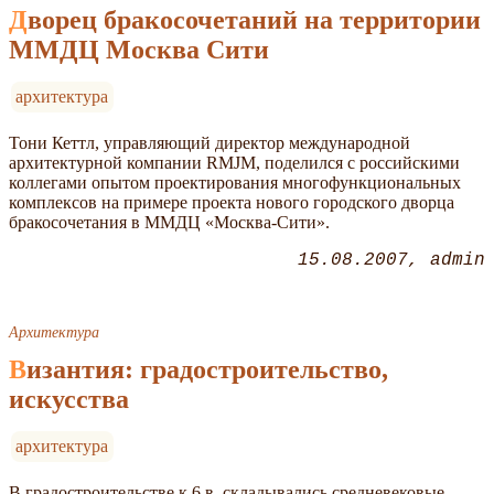
Дворец бракосочетаний на территории
ММДЦ Москва Сити
архитектура
Тони Кеттл, управляющий директор международной
архитектурной компании RMJM, поделился с российскими
коллегами опытом проектирования многофункциональных
комплексов на примере проекта нового городского дворца
бракосочетания в ММДЦ «Москва-Сити».
15.08.2007
admin
Архитектура
Византия: градостроительство,
искусства
архитектура
В градостроительстве к 6 в. складывались средневековые