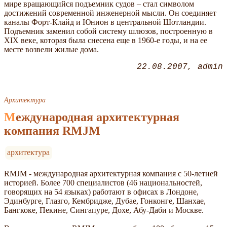
мире вращающийся подъемник судов – стал символом
достижений современной инженерной мысли. Он соединяет
каналы Форт-Клайд и Юнион в центральной Шотландии.
Подъемник заменил собой систему шлюзов, построенную в
XIX веке, которая была снесена еще в 1960-е годы, и на ее
месте возвели жилые дома.
22.08.2007
admin
Архитектура
Международная архитектурная
компания RMJM
архитектура
RMJM - международная архитектурная компания с 50-летней
историей. Более 700 специалистов (46 национальностей,
говорящих на 54 языках) работают в офисах в Лондоне,
Эдинбурге, Глазго, Кембридже, Дубае, Гонконге, Шанхае,
Бангкоке, Пекине, Сингапуре, Дохе, Абу-Даби и Москве.