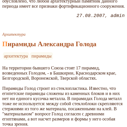
обусловлено, что любой архитектурный памятник данного
периода имеет все признаки фортификационного сооружения.
27.08.2007
admin
Архитектура
Пирамиды Александра Голода
архитектура
пирамиды
На территории бывшего Союза стоят 17 пирамид,
возведенных Голодом, - в Башкирии, Краснодарском крае,
Белгородской, Воронежской, Тверской областях.
Пирамиды Голод строит из стеклопластика. Известно, что
египетские пирамиды сложены из каменных блоков и в них
нет ни единого кусочка металла. В пирамидах Голода металл
тоже не используется: между собой стеклоблоки скрепляются
стержнями из того же материала, посаженными на клей. В
"материальном" вопросе Голод согласен с древними
египтянами, а вот насчет размеров и формы у него особая
точка зрения.