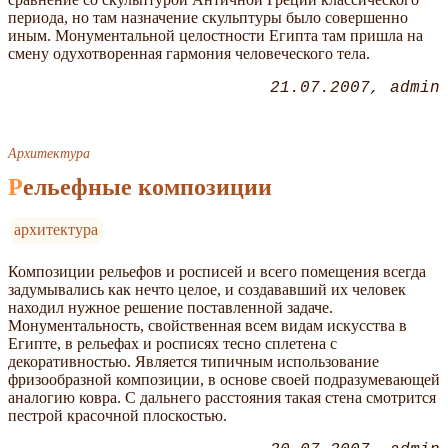
периода, но там назначение скульптуры было совершенно
иным. Монументальной целостности Египта там пришла на
смену одухотворенная гармония человеческого тела.
21.07.2007
admin
Архитектура
Рельефные композиции
архитектура
Композиции рельефов и росписей и всего помещения всегда
задумывались как нечто целое, и создававший их человек
находил нужное решение поставленной задаче.
Монументальность, свойственная всем видам искусства в
Египте, в рельефах и росписях тесно сплетена с
декоративностью. Является типичным использование
фризообразной композиции, в основе своей подразумевающей
аналогию ковра. С дальнего расстояния такая стена смотрится
пестрой красочной плоскостью.