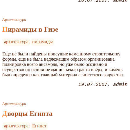
20.07.2007
admin
Архитектура
Пирамиды в Гизе
архитектура
пирамиды
Еще не были найдены присущие каменному строительству
формы, еще не была надлежащим образом организована
планировка всего ансамбля, но уже было осознано и
осуществлено основноездание начало расти вверх, и камень
был определен как главный материал египетского зодчества.
19.07.2007
admin
Архитектура
Дворцы Египта
архитектура
Египет