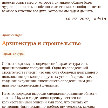
проектировать место, которое при милом облике будет
чудовищно вонять, особенно если его запах сообщает нечто
важное о качестве воз духа, которым мы будем дышать.
14.07.2007
admin
Архитектура
Архитектура и строительство
архитектура
Согласно одному из определений, архитектура есть
проектирование сооружений. Одно из определений
строительства гласит, что они суть оболочки длительного
пользования для контролируемых условий среды - т.е.
создание окружения, отвечающего определенным (как
правило человеческим) функциям.
Из этих подходов выросли специализированные области
знания. Наука о среде занята преимуществен но
количественными описани ями того, что считать от
вечающим физическим по требностям человека: каковы