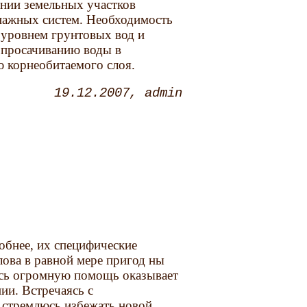
ении земельных участков
енажных систем. Необходимость
м уровнем грунтовых вод и
 просачиванию воды в
 корнеобитаемого слоя.
19.12.2007
admin
обнее, их специфические
лова в равной мере пригод ны
есь огромную помощь оказывает
ии. Встречаясь с
 стремлюсь избежать новой