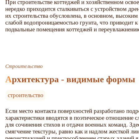
При строительстве коттеджей и хозяйственном осво
нередко приходится сталкиваться с устройством др
их строительства обусловлена, в основном, высоки
слабой водопроницаемостью грунта, что приводит к
подвальные помещения коттеджей и переувлажнению
Строительство
Архитектура - видимые формы
строительство
Если место контакта поверхностей разработано подр
характеристики вводятся в поэтическое отношение с
для сочинения стихов и отдачи военных команд. Зд
смягчение текстуры, равно как и надлом жесткой лин
реконструкцией и приспособлением старых зданий я