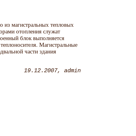
но из магистральных тепловых
борами отопления служат
роенный блок выполняется
а теплоносителя. Магистральные
двальной части здания
19.12.2007
admin