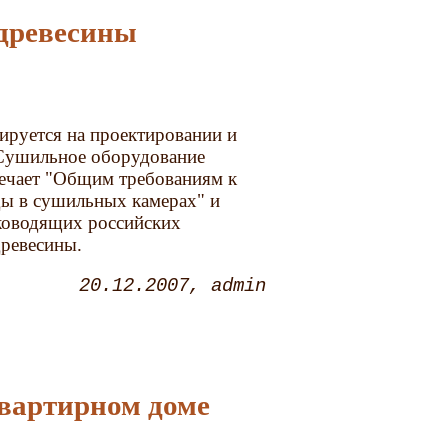
 древесины
руется на проектировании и
 Сушильное оборудование
ечает "Общим требованиям к
ды в сушильных камерах" и
уководящих российских
древесины.
20.12.2007
admin
вартирном доме