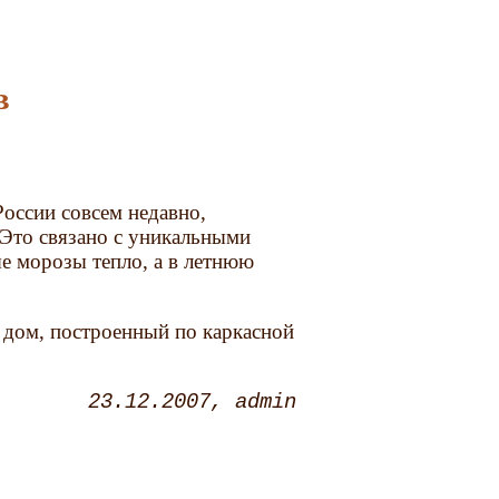
в
России совсем недавно,
 Это связано с уникальными
ые морозы тепло, а в летнюю
 дом, построенный по каркасной
23.12.2007
admin