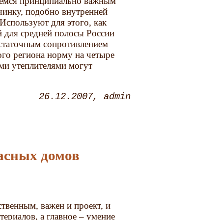
щемся принципиально важным
чинку, подобно внутренней
Используют для этого, как
 для средней полосы России
остаточным сопротивлением
го региона норму на четыре
ми утеплителями могут
26.12.2007
admin
касных домов
твенным, важен и проект, и
териалов, а главное – умение