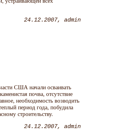
й, устраивающей всех
24.12.2007
admin
 части США начали осваивать
каменистая почва, отсутствие
лавное, необходимость возводить
теплый период года, побудила
асному строительству.
24.12.2007
admin