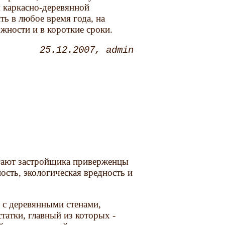
м каркасно-деревянной
ь в любое время года, на
жности и в короткие сроки.
25.12.2007
admin
угают застройщика приверженцы
ость, экологическая вредность и
 с деревянными стенами,
татки, главный из которых -