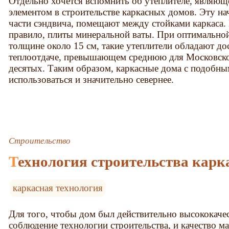
Отдельно хочется вспомнить об утеплителе, являю
элементом в строительстве каркасных домов. Эту на
части сэндвича, помещают между стойками каркаса. 
правило, плиты минеральной ваты. При оптимальной
толщине около 15 см, такие утеплители обладают д
теплоотдаче, превышающем среднюю для Московско
десятых. Таким образом, каркасные дома с подобны
использоваться и значительно севернее.
Строительство
Технология строительства кар
каркасная технология
Для того, чтобы дом был действительно высококачес
соблюдение технологии строительства, и качество ма